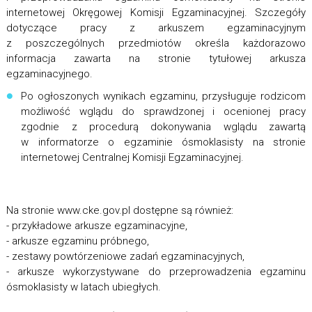
internetowej Okręgowej Komisji Egzaminacyjnej. Szczegóły
dotyczące pracy z arkuszem egzaminacyjnym
z poszczególnych przedmiotów określa każdorazowo
informacja zawarta na stronie tytułowej arkusza
egzaminacyjnego.
Po ogłoszonych wynikach egzaminu, przysługuje rodzicom
możliwość wglądu do sprawdzonej i ocenionej pracy
zgodnie z procedurą dokonywania wglądu zawartą
w informatorze o egzaminie ósmoklasisty na stronie
internetowej Centralnej Komisji Egzaminacyjnej.
Na stronie www.cke.gov.pl dostępne są również:
- przykładowe arkusze egzaminacyjne,
- arkusze egzaminu próbnego,
- zestawy powtórzeniowe zadań egzaminacyjnych,
- arkusze wykorzystywane do przeprowadzenia egzaminu
ósmoklasisty w latach ubiegłych.