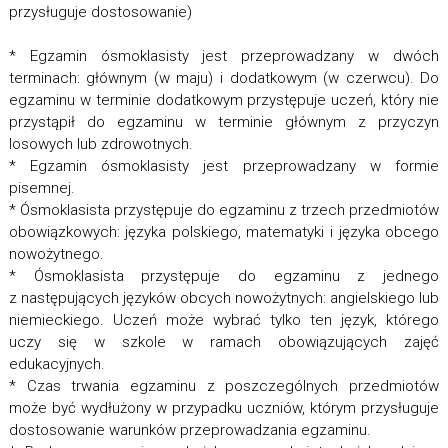
przysługuje dostosowanie)
* Egzamin ósmoklasisty jest przeprowadzany w dwóch
terminach: głównym (w maju) i dodatkowym (w czerwcu). Do
egzaminu w terminie dodatkowym przystępuje uczeń, który nie
przystąpił do egzaminu w terminie głównym z przyczyn
losowych lub zdrowotnych.
* Egzamin ósmoklasisty jest przeprowadzany w formie
pisemnej.
* Ósmoklasista przystępuje do egzaminu z trzech przedmiotów
obowiązkowych: języka polskiego, matematyki i języka obcego
nowożytnego.
* Ósmoklasista przystępuje do egzaminu z jednego
z następujących języków obcych nowożytnych: angielskiego lub
niemieckiego. Uczeń może wybrać tylko ten język, którego
uczy się w szkole w ramach obowiązujących zajęć
edukacyjnych.
* Czas trwania egzaminu z poszczególnych przedmiotów
może być wydłużony w przypadku uczniów, którym przysługuje
dostosowanie warunków przeprowadzania egzaminu.