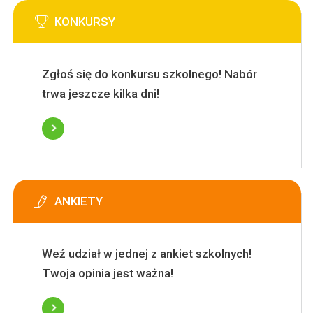
KONKURSY
Zgłoś się do konkursu szkolnego! Nabór
trwa jeszcze kilka dni!
ANKIETY
Weź udział w jednej z ankiet szkolnych!
Twoja opinia jest ważna!