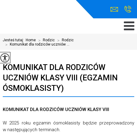
Jesteś tutaj:
Home
>
Rodzic
>
Rodzic
>
Komunikat dla rodziców uczniów ...
KOMUNIKAT DLA RODZICÓW
UCZNIÓW KLASY VIII (EGZAMIN
ÓSMOKLASISTY)
KOMUNIKAT DLA RODZICÓW UCZNIÓW KLASY VIII
W 2025 roku egzamin ósmoklasisty będzie przeprowadzony
w następujących terminach.