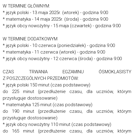
W TERMINIE GŁÓWNYM:
* język polski - 13 maja 2025r. (wtorek) - godzina 9:00
* matematyka - 14 maja 2025r. (środa) - godzina 9:00
* język obcy nowożytny - 15 maja (czwartek) - godzina 9:00
W TERMINIE DODATKOWYM
* język polski - 10 czerwca (poniedziałek) - godzina 9:00
* matematyka - 11 czerwca (wtorek) - godzina 9:00
* język obcy nowożytny - 12 czerwca (środa) - godzina 9:00
CZAS TRWANIA EGZAMINU ÓSMOKLASISTY
Z POSZCZEGÓLNYCH PRZEDMIOTÓW:
* język polski 150 minut (czas podstawowy)
do 225 minut (przedłużenie czasu, dla uczniów, którym
przysługuje dostosowanie)
* matematyka 125 minut (czas podstawowy)
do 190 minut (przedłużenie czasu, dla uczniów, którym
przysługuje dostosowanie)
* język obcy nowożytny 110 minut (czas podstawowy)
do 165 minut (przedłużenie czasu, dla uczniów, którym