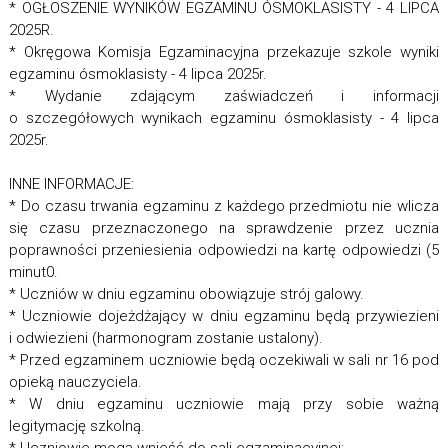
* OGŁOSZENIE WYNIKÓW EGZAMINU ÓSMOKLASISTY - 4 LIPCA
2025R.
* Okręgowa Komisja Egzaminacyjna przekazuje szkole wyniki
egzaminu ósmoklasisty - 4 lipca 2025r.
* Wydanie zdającym zaświadczeń i informacji
o szczegółowych wynikach egzaminu ósmoklasisty - 4 lipca
2025r.
INNE INFORMACJE:
* Do czasu trwania egzaminu z każdego przedmiotu nie wlicza
się czasu przeznaczonego na sprawdzenie przez ucznia
poprawności przeniesienia odpowiedzi na kartę odpowiedzi (5
minut0.
* Uczniów w dniu egzaminu obowiązuje strój galowy.
* Uczniowie dojeżdżający w dniu egzaminu będą przywiezieni
i odwiezieni (harmonogram zostanie ustalony).
* Przed egzaminem uczniowie będą oczekiwali w sali nr 16 pod
opieką nauczyciela.
* W dniu egzaminu uczniowie mają przy sobie ważną
legitymację szkolną.