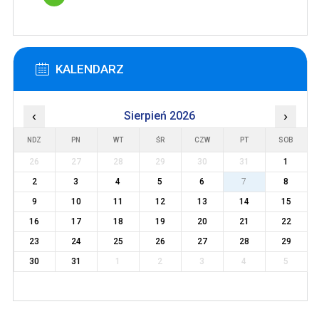
KALENDARZ
‹
Sierpień 2026
›
NDZ
PN
WT
ŚR
CZW
PT
SOB
26
27
28
29
30
31
1
2
3
4
5
6
7
8
9
10
11
12
13
14
15
16
17
18
19
20
21
22
23
24
25
26
27
28
29
30
31
1
2
3
4
5