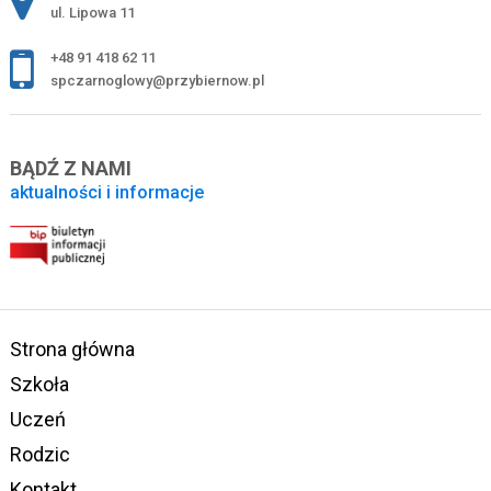
ul. Lipowa 11
+48 91 418 62 11
spczarnoglowy@przybiernow.pl
BĄDŹ Z NAMI
aktualności i informacje
Strona główna
Szkoła
Uczeń
Rodzic
Kontakt