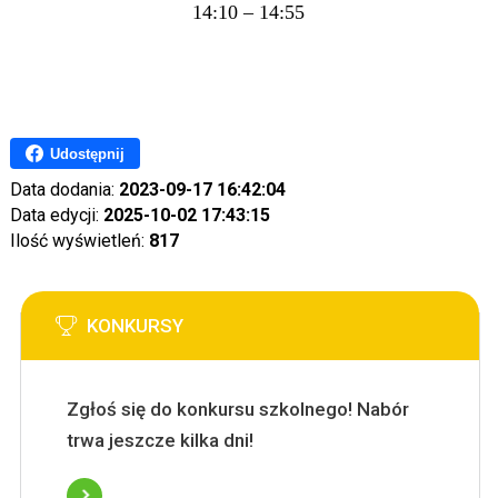
14:10 – 14:55
Udostępnij
Data dodania:
2023-09-17 16:42:04
Data edycji:
2025-10-02 17:43:15
Ilość wyświetleń:
817
KONKURSY
Zgłoś się do konkursu szkolnego! Nabór
trwa jeszcze kilka dni!