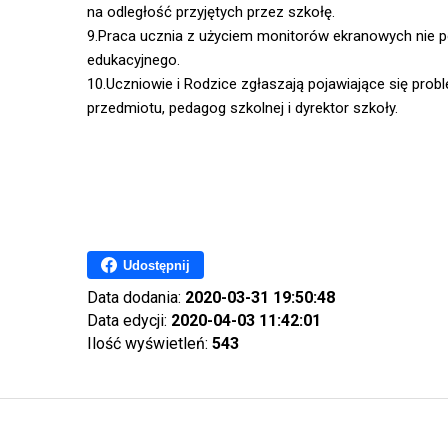
na odległość przyjętych przez szkołę.
9.Praca ucznia z użyciem monitorów ekranowych nie p
edukacyjnego.
10.Uczniowie i Rodzice zgłaszają pojawiające się pro
przedmiotu, pedagog szkolnej i dyrektor szkoły.
Dyrektor Sz
Jolanta Grześ
Udostępnij
Data dodania:
2020-03-31 19:50:48
Data edycji:
2020-04-03 11:42:01
Ilość wyświetleń:
543