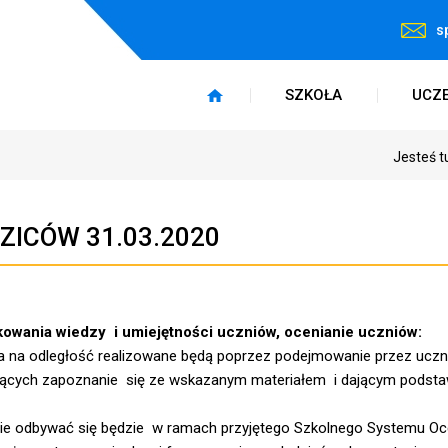
s
SZKOŁA
UCZ
Jesteś t
ZICÓW 31.03.2020
owania wiedzy i umiejętności uczniów, ocenianie uczniów:
nia na odległość realizowane będą poprzez podejmowanie przez uczn
ających zapoznanie się ze wskazanym materiałem i dającym podst
anie odbywać się będzie w ramach przyjętego Szkolnego Systemu Oc