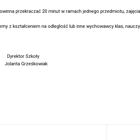
owinna przekraczać 20 minut w ramach jednego przedmiotu, zajęci
blemy z kształceniem na odległość lub inne wychowawcy klas, nauczy
koły
kowiak