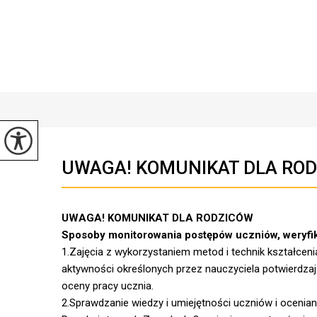
UWAGA! KOMUNIKAT DLA ROD
UWAGA! KOMUNIKAT DLA RODZICÓW
Sposoby monitorowania postępów uczniów, weryfik
1.Zajęcia z wykorzystaniem metod i technik kształce
aktywności określonych przez nauczyciela potwierdz
oceny pracy ucznia.
2.Sprawdzanie wiedzy i umiejętności uczniów i oceni