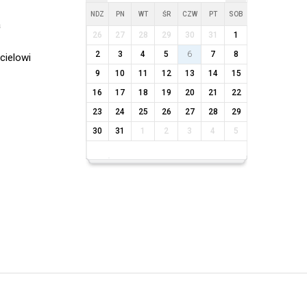
NDZ
PN
WT
ŚR
CZW
PT
SOB
a
26
27
28
29
30
31
1
2
3
4
5
6
7
8
cielowi
9
10
11
12
13
14
15
16
17
18
19
20
21
22
23
24
25
26
27
28
29
30
31
1
2
3
4
5