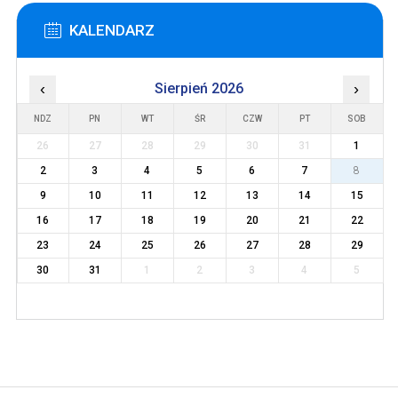
KALENDARZ
‹
Sierpień 2026
›
NDZ
PN
WT
ŚR
CZW
PT
SOB
26
27
28
29
30
31
1
2
3
4
5
6
7
8
9
10
11
12
13
14
15
16
17
18
19
20
21
22
23
24
25
26
27
28
29
30
31
1
2
3
4
5