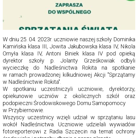
W dniu 25. 04. 2023r. uczniowie naszej szkoły Dominika
Kamińska klasa III, Jowita Jakubowska klasa IV, Nikola
Omyła klasa IV, Antoni Biniek klasa IV pod opieką
dyrektor szkoły p. Jolanty Grześkowiak odbyli
wycieczkę do Nadleśnictwa Rokita na spotkanie
w ramach prowadzonej kilkudniowej Akcji "Sprzątamy
w Nadleśnictwie Rokita".
W spotkaniu uczestniczyli uczniowie, dyrektorzy,
opiekunowie uczniów z okolicznych szkół oraz
podopieczni Środowiskowego Domu Samopomocy
w Przybiernowie.
Wszyscy uczestnicy wzięli udział w sprzątaniu lasu
wokół Nadleśnictwa. Uczniowie udzielali wywiadów
fotoreporterowi z Radia Szczecin na temat ochrony