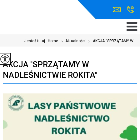
Jesteś tutaj:
Home
>
Aktualności
>
AKCJA ''SPRZĄTAMY W ...
AKCJA ''SPRZĄTAMY W
NADLEŚNICTWIE ROKITA''