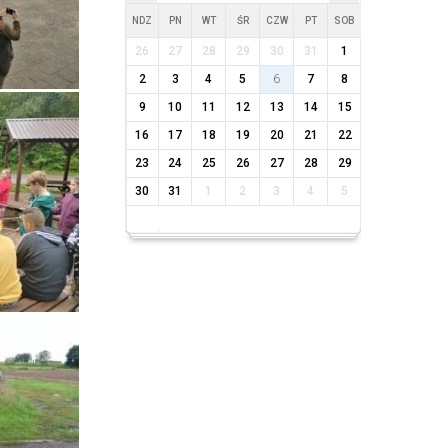
NDZ
PN
WT
ŚR
CZW
PT
SOB
26
27
28
29
30
31
1
2
3
4
5
6
7
8
9
10
11
12
13
14
15
16
17
18
19
20
21
22
23
24
25
26
27
28
29
30
31
1
2
3
4
5