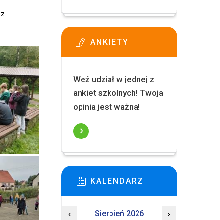
ez
ANKIETY
Weź udział w jednej z
ankiet szkolnych! Twoja
opinia jest ważna!
KALENDARZ
‹
Sierpień 2026
›