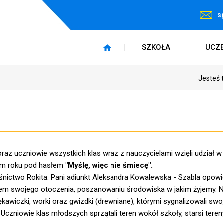
s
SZKOŁA
UCZ
Jesteś 
oraz uczniowie wszystkich klas wraz z nauczycielami wzięli udział w 
tym roku pod hasłem
"Myślę,
więc nie śmiecę".
śnictwo Rokita. Pani adiunkt Aleksandra Kowalewska - Szabla opowi
iem swojego otoczenia, poszanowaniu środowiska w jakim żyjemy. 
kawiczki, worki oraz gwizdki (drewniane), którymi sygnalizowali sw
 Uczniowie klas młodszych sprzątali teren wokół szkoły, starsi tere