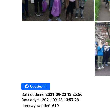
Udostępnij
Data dodania:
2021-09-23 13:25:56
Data edycji:
2021-09-23 13:57:23
Ilość wyświetleń:
619