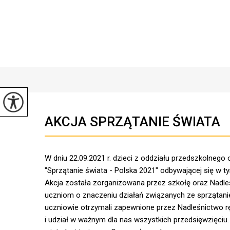
AKCJA SPRZĄTANIE ŚWIATA
W dniu 22.09.2021 r. dzieci z oddziału przedszkolnego 
"Sprzątanie świata - Polska 2021" odbywającej się w 
Akcja została zorganizowana przez szkołę oraz Nadle
uczniom o znaczeniu działań związanych ze sprzątan
uczniowie otrzymali zapewnione przez Nadleśnictwo rę
i udział w ważnym dla nas wszystkich przedsięwzięciu.