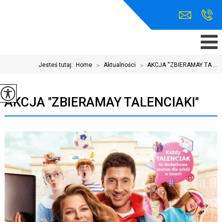
Jesteś tutaj:
Home
>
Aktualności
>
AKCJA ''ZBIERAMAY TA ...
AKCJA ''ZBIERAMAY TALENCIAKI''