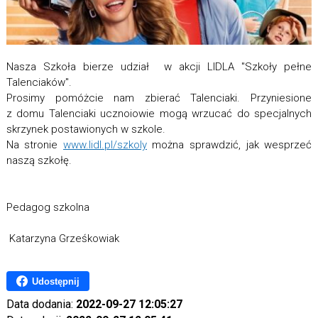
Nasza Szkoła bierze udział w akcji LIDLA "Szkoły pełne
Talenciaków".
Prosimy pomóżcie nam zbierać Talenciaki. Przyniesione
z domu Talenciaki ucznoiowie mogą wrzucać do specjalnych
skrzynek postawionych w szkole.
Na stronie
www.lidl.pl/szkoly
można sprawdzić, jak wesprzeć
naszą szkołę.
Pedagog szkolna
Katarzyna Grześkowiak
Udostępnij
Data dodania:
2022-09-27 12:05:27