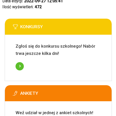
Data edycji:
2022-09-27 12:05:41
Ilość wyświetleń:
472
KONKURSY
Zgłoś się do konkursu szkolnego! Nabór
trwa jeszcze kilka dni!
ANKIETY
Weź udział w jednej z ankiet szkolnych!