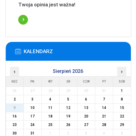
Twoja opinia jest ważna!
KALENDARZ
‹
Sierpień 2026
›
NDZ
PN
WT
ŚR
CZW
PT
SOB
26
27
28
29
30
31
1
2
3
4
5
6
7
8
9
10
11
12
13
14
15
16
17
18
19
20
21
22
23
24
25
26
27
28
29
30
31
1
2
3
4
5