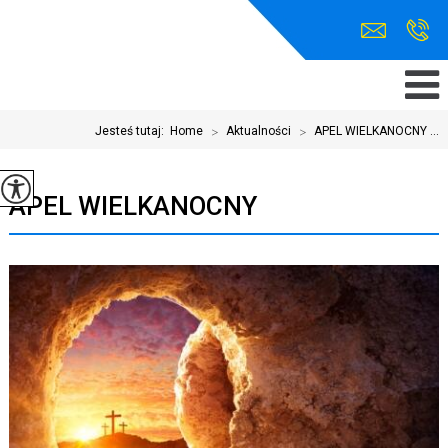
Jesteś tutaj:
Home
>
Aktualności
>
APEL WIELKANOCNY ...
APEL WIELKANOCNY