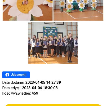
Udostępnij
Data dodania:
2023-04-05 14:27:39
Data edycji:
2023-04-06 18:30:08
Ilość wyświetleń:
459