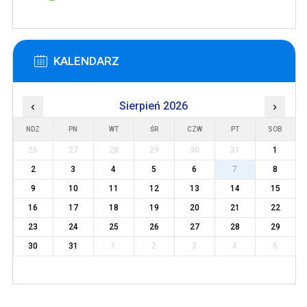
KALENDARZ
‹
Sierpień 2026
›
NDZ
PN
WT
ŚR
CZW
PT
SOB
26
27
28
29
30
31
1
2
3
4
5
6
7
8
9
10
11
12
13
14
15
16
17
18
19
20
21
22
23
24
25
26
27
28
29
30
31
1
2
3
4
5