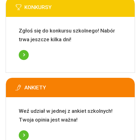
KONKURSY
Zgłoś się do konkursu szkolnego! Nabór
trwa jeszcze kilka dni!
ANKIETY
Weź udział w jednej z ankiet szkolnych!
Twoja opinia jest ważna!