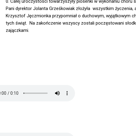
0. Całej uroczystości towarzyszyły piosenki w wykonaniu chóru 
Pani dyrektor Jolanta Grześkowiak złożyła wszystkim życzenia, 
Krzysztof Jęczmionka przypomniał o duchowym, wyjątkowym ch
tych świąt. Na zakończenie wszyscy zostali poczęstowani słodk
zajączkami.