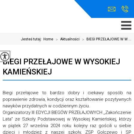
Jesteś tutaj:
Home
>
Aktualności
>
BIEGI PRZEŁAJOWE W W ...
BIEGI PRZEŁAJOWE W WYSOKIEJ
KAMIEŃSKIEJ
Biegi przełajowe to bardzo dobry i ciekawy sposób na
poprawienie zdrowia, kondycji oraz kształtowanie pozytywnych
nawyków przydatnych w codziennym życiu.
Organizatorzy III EDYCJI BIEGÓW PRZEŁAJOWYCH ,,Zakończenie
Lata” ze Szkoły Podstawowej w Wysokiej Kamieńskiej, którzy
w piątek 27 września 2024 roku kolejny raz gościli u siebie
dzieci i młodzież z naszej szkoły, ZSP Golczewo i SP