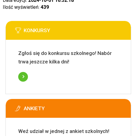
Data edycji:
2024-10-01 16:52:18
Ilość wyświetleń:
439
KONKURSY
Zgłoś się do konkursu szkolnego! Nabór
trwa jeszcze kilka dni!
ANKIETY
Weź udział w jednej z ankiet szkolnych!