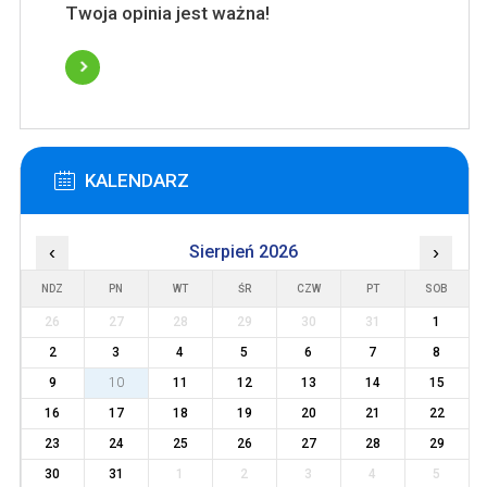
Twoja opinia jest ważna!
KALENDARZ
‹
Sierpień 2026
›
NDZ
PN
WT
ŚR
CZW
PT
SOB
26
27
28
29
30
31
1
2
3
4
5
6
7
8
9
10
11
12
13
14
15
16
17
18
19
20
21
22
23
24
25
26
27
28
29
30
31
1
2
3
4
5