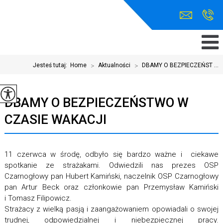
Jesteś tutaj:
Home
>
Aktualności
>
DBAMY O BEZPIECZEŃST ...
DBAMY O BEZPIECZEŃSTWO W
CZASIE WAKACJI
11 czerwca w środę, odbyło się bardzo ważne i ciekawe
spotkanie ze strażakami. Odwiedzili nas prezes OSP
Czarnogłowy pan Hubert Kamiński, naczelnik OSP Czarnogłowy
pan Artur Beck oraz członkowie pan Przemysław Kamiński
i Tomasz Filipowicz.
Strażacy z wielką pasją i zaangażowaniem opowiadali o swojej
trudnej, odpowiedzialnej i niebezpiecznej pracy.