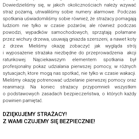
Dowiedzieliśmy się, w jakich okolicznościach należy wzywać
straż pożarną, utrwaliliśmy sobie numery alarmowe. Podczas
spotkania uświadomiliśmy sobie również, że strażacy pomagają
ludziom nie tylko w czasie pożarów, ale również podczas
powodzi, wypadków samochodowych, sprzątają połamane
przez wichury drzewa, usuwają gniazda szerszeni, a nawet koty
z drzew. Mieliśmy okazję zobaczyć jak wygląda strój
i wyposażenie strażaka niezbędne do przeprowadzenia akcji
ratunkowej. Najciekawszym elementem spotkania był
profesjonalny pokaz udzialania pierwszej pomocy, w różnych
sytuacjach, ktore mogą nas spotkać, nie tylko w czasie wakacji.
Mieliśmy okazję potrenować udzielanie pierwszej pomocy oraz
reanimacji. Na koniec strażacy przypomnieli wszystkim
o podstawowych zasadach bezpieczeństwa, o których każdy
powinien pamiętać.
DZIĘKUJEMY STRAŻACY!
Z WAMI CZUJEMY SIĘ BEZPIECZNIE!