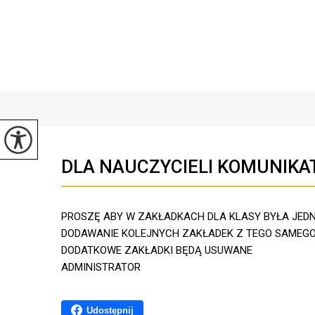
DLA NAUCZYCIELI KOMUNIKA
PROSZĘ ABY W ZAKŁADKACH DLA KLASY BYŁA JEDNA
DODAWANIE KOLEJNYCH ZAKŁADEK Z TEGO SAMEGO
DODATKOWE ZAKŁADKI BĘDĄ USUWANE
ADMINISTRATOR
Udostępnij