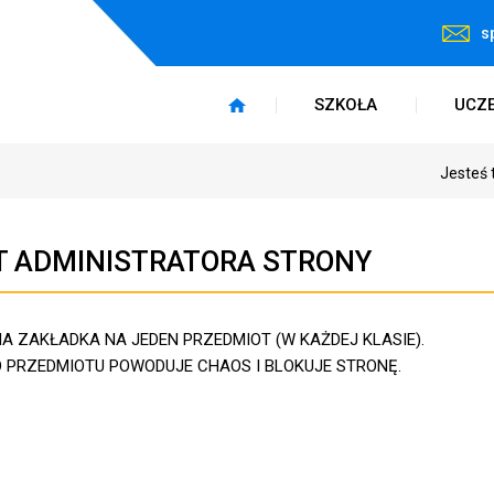
s
SZKOŁA
UCZ
Jesteś 
T ADMINISTRATORA STRONY
 ZAKŁADKA NA JEDEN PRZEDMIOT (W KAŻDEJ KLASIE).
 PRZEDMIOTU POWODUJE CHAOS I BLOKUJE STRONĘ.