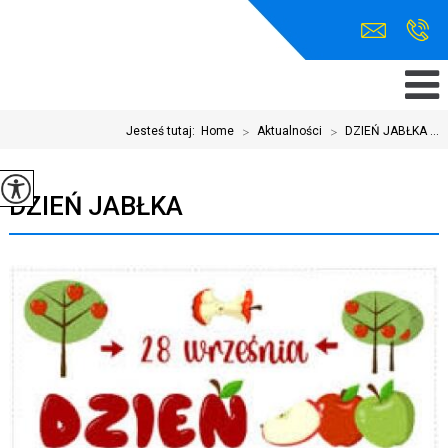
Jesteś tutaj:
Home
>
Aktualności
>
DZIEŃ JABŁKA ...
DZIEŃ JABŁKA