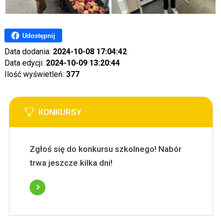
Udostępnij
Data dodania:
2024-10-08 17:04:42
Data edycji:
2024-10-09 13:20:44
Ilość wyświetleń:
377
KONKURSY
Zgłoś się do konkursu szkolnego! Nabór
trwa jeszcze kilka dni!