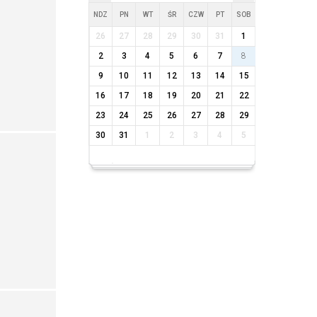
NDZ
PN
WT
ŚR
CZW
PT
SOB
26
27
28
29
30
31
1
2
3
4
5
6
7
8
9
10
11
12
13
14
15
16
17
18
19
20
21
22
23
24
25
26
27
28
29
30
31
1
2
3
4
5