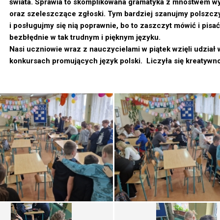
świata. Sprawia to skomplikowana gramatyka z mnóstwem w
oraz szeleszczące zgłoski. Tym bardziej szanujmy polszcz
i posługujmy się nią poprawnie, bo to zaszczyt mówić i pisać
bezbłędnie w tak trudnym i pięknym języku.
Nasi uczniowie wraz z nauczycielami w piątek wzięli udział 
konkursach promujących język polski. Liczyła się kreatywno