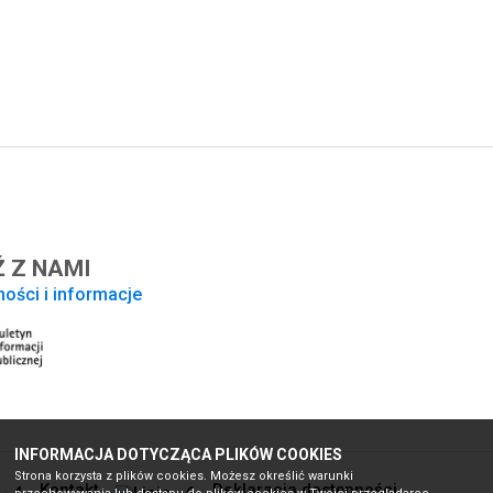
 Z NAMI
ności i informacje
INFORMACJA DOTYCZĄCA PLIKÓW COOKIES
Strona korzysta z plików cookies. Możesz określić warunki
Kontakt
Deklaracja dostępności