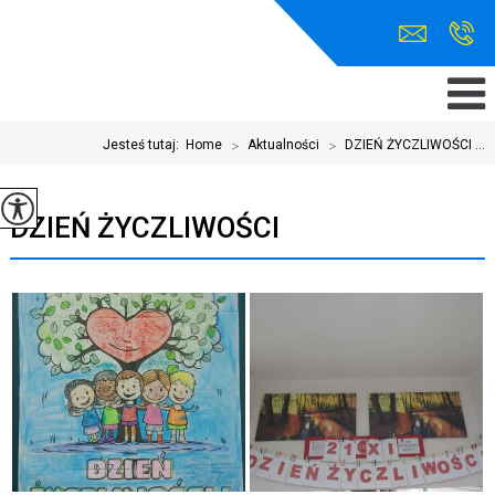
Jesteś tutaj:
Home
>
Aktualności
>
DZIEŃ ŻYCZLIWOŚCI ...
DZIEŃ ŻYCZLIWOŚCI