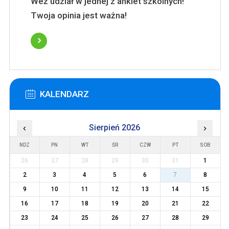
Weź udział w jednej z ankiet szkolnych!
Twoja opinia jest ważna!
KALENDARZ
‹
Sierpień 2026
›
NDZ
PN
WT
ŚR
CZW
PT
SOB
26
27
28
29
30
31
1
2
3
4
5
6
7
8
9
10
11
12
13
14
15
16
17
18
19
20
21
22
23
24
25
26
27
28
29