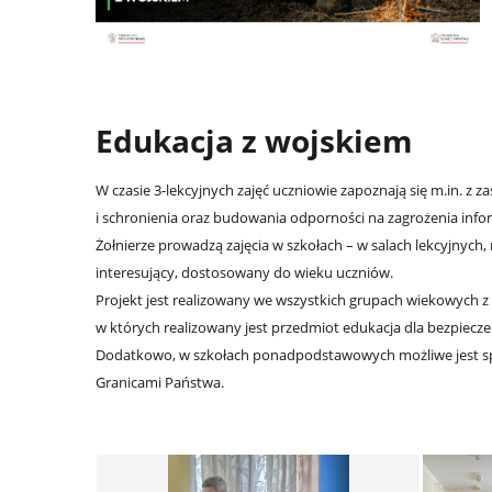
Edukacja z wojskiem
W czasie 3-lekcyjnych zajęć uczniowie zapoznają się m.in. 
i schronienia oraz budowania odporności na zagrożenia infor
Żołnierze prowadzą zajęcia w szkołach – w salach lekcyjnych,
interesujący, dostosowany do wieku uczniów.
Projekt jest realizowany we wszystkich grupach wiekowych z
w których realizowany jest przedmiot edukacja dla bezpiecz
Dodatkowo, w szkołach ponadpodstawowych możliwe jest sp
Granicami Państwa.