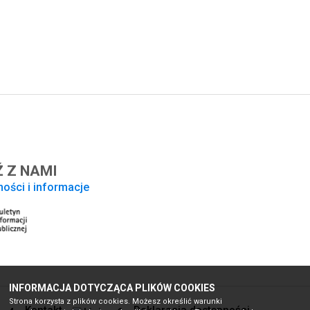
 Z NAMI
ności i informacje
INFORMACJA DOTYCZĄCA PLIKÓW COOKIES
Strona korzysta z plików cookies. Możesz określić warunki