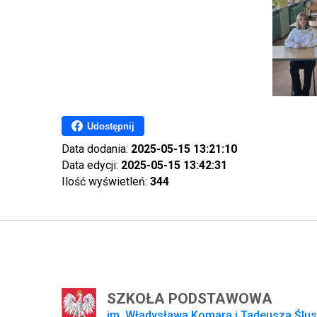
Udostępnij
Data dodania:
2025-05-15 13:21:10
Data edycji:
2025-05-15 13:42:31
Ilość wyświetleń:
344
SZKOŁA PODSTAWOWA
im. Władysława Komara i Tadeusza Ślu