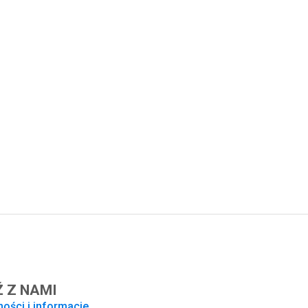
 Z NAMI
ności i informacje