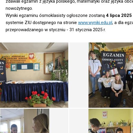
zdawali egzamin z języka polskiego, matematyki oraz języka ob
nowożytnego.
Wyniki egzaminu ósmoklasisty ogłoszone zostaną
4 lipca 2025 
systemie ZIU dostępnego na stronie
www.wyniki.edu.pl
, a dla eg
przeprowadzanego w styczniu - 31 stycznia 2025 r.