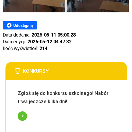
Udostępnij
Data dodania:
2026-05-11 05:00:28
Data edycji:
2026-05-12 04:47:32
Ilość wyświetleń:
214
KONKURSY
Zgłoś się do konkursu szkolnego! Nabór
trwa jeszcze kilka dni!