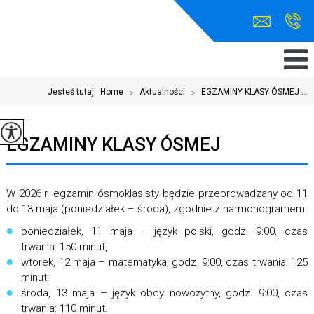
Jesteś tutaj:
Home
>
Aktualności
>
EGZAMINY KLASY ÓSMEJ ...
EGZAMINY KLASY ÓSMEJ
W 2026 r. egzamin ósmoklasisty będzie przeprowadzany od 11
do 13 maja (poniedziałek – środa), zgodnie z harmonogramem.
poniedziałek, 11 maja – język polski, godz. 9:00, czas
trwania: 150 minut,
wtorek, 12 maja – matematyka, godz. 9:00, czas trwania: 125
minut,
środa, 13 maja – język obcy nowożytny, godz. 9:00, czas
trwania: 110 minut.