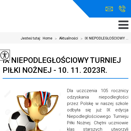
Jesteś tutaj:
Home
>
Aktualności
>
IX NIEPODLEGŁOŚCIOWY ...
IX NIEPODLEGŁOŚCIOWY TURNIEJ
PIŁKI NOŻNEJ - 10. 11. 2023R.
Dla uczczenia 105 rocznicy
odzyskania niepodległości
przez Polskę w naszej szkole
odbyła się już IX edycja
Niepodległościowego Turnieju
Piłki Nożnej. Chętni uczniowie
klas starszych utworzyli