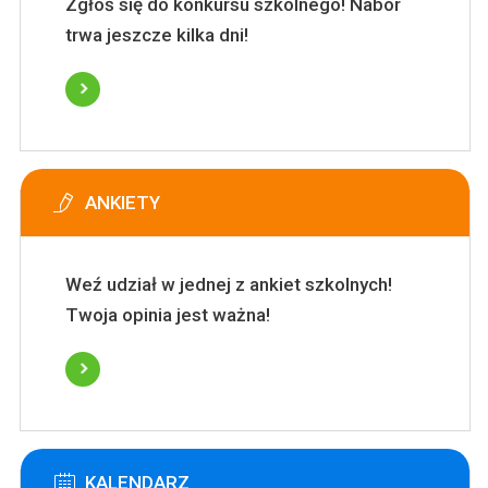
Zgłoś się do konkursu szkolnego! Nabór
trwa jeszcze kilka dni!
ANKIETY
Weź udział w jednej z ankiet szkolnych!
Twoja opinia jest ważna!
KALENDARZ