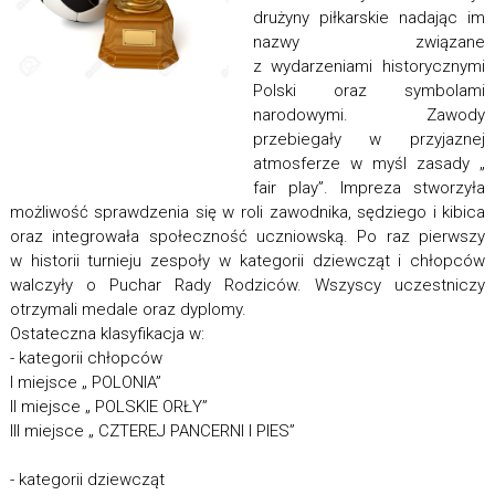
drużyny piłkarskie nadając im
nazwy związane
z wydarzeniami historycznymi
Polski oraz symbolami
narodowymi. Zawody
przebiegały w przyjaznej
atmosferze w myśl zasady „
fair play”. Impreza stworzyła
możliwość sprawdzenia się w roli zawodnika, sędziego i kibica
oraz integrowała społeczność uczniowską. Po raz pierwszy
w historii turnieju zespoły w kategorii dziewcząt i chłopców
walczyły o Puchar Rady Rodziców. Wszyscy uczestniczy
otrzymali medale oraz dyplomy.
Ostateczna klasyfikacja w:
- kategorii chłopców
I miejsce „ POLONIA”
II miejsce „ POLSKIE ORŁY”
III miejsce „ CZTEREJ PANCERNI I PIES”
- kategorii dziewcząt