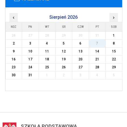
‹
Sierpień 2026
›
NDZ
PN
WT
ŚR
CZW
PT
SOB
26
27
28
29
30
31
1
2
3
4
5
6
7
8
9
10
11
12
13
14
15
16
17
18
19
20
21
22
23
24
25
26
27
28
29
30
31
1
2
3
4
5
SZKOŁA PODSTAWOWA