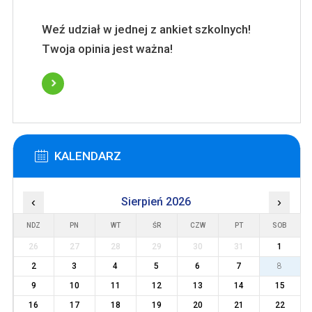
Weź udział w jednej z ankiet szkolnych!
Twoja opinia jest ważna!
KALENDARZ
‹
Sierpień 2026
›
NDZ
PN
WT
ŚR
CZW
PT
SOB
26
27
28
29
30
31
1
2
3
4
5
6
7
8
9
10
11
12
13
14
15
16
17
18
19
20
21
22