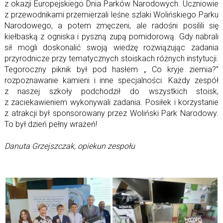
z okazji Europejskiego Dnia Parków Narodowych. Uczniowie
z przewodnikami przemierzali leśne szlaki Wolińskiego Parku
Narodowego, a potem zmęczeni, ale radośni posilili się
kiełbaską z ogniska i pyszną zupą pomidorową. Gdy nabrali
sił mogli doskonalić swoją wiedzę rozwiązując zadania
przyrodnicze przy tematycznych stoiskach różnych instytucji.
Tegoroczny piknik był pod hasłem „ Co kryje ziemia?”
rozpoznawanie kamieni i inne specjalności. Każdy zespół
z naszej szkoły podchodził do wszystkich stoisk,
z zaciekawieniem wykonywali zadania. Posiłek i korzystanie
z atrakcji był sponsorowany przez Woliński Park Narodowy.
To był dzień pełny wrażeń!
Danuta Grzejszczak, opiekun zespołu