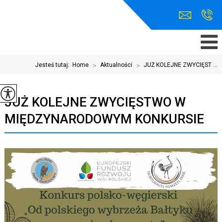
Jesteś tutaj:
Home
>
Aktualności
>
JUŻ KOLEJNE ZWYCIĘST ...
JUŻ KOLEJNE ZWYCIĘSTWO W
MIĘDZYNARODOWYM KONKURSIE