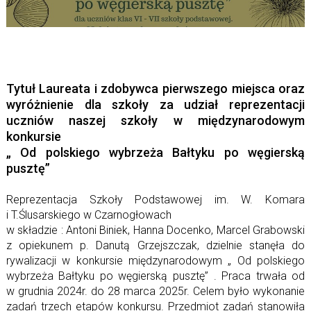
Tytuł Laureata i zdobywca pierwszego miejsca oraz
wyróżnienie dla szkoły za udział reprezentacji
uczniów naszej szkoły w międzynarodowym
konkursie
„ Od polskiego wybrzeża Bałtyku po węgierską
pusztę”
Reprezentacja Szkoły Podstawowej im. W. Komara
i T.Ślusarskiego w Czarnogłowach
w składzie : Antoni Biniek, Hanna Docenko, Marcel Grabowski
z opiekunem p. Danutą Grzejszczak, dzielnie stanęła do
rywalizacji w konkursie międzynarodowym „ Od polskiego
wybrzeża Bałtyku po węgierską pusztę” . Praca trwała od
w grudnia 2024r. do 28 marca 2025r. Celem było wykonanie
zadań trzech etapów konkursu. Przedmiot zadań stanowiła