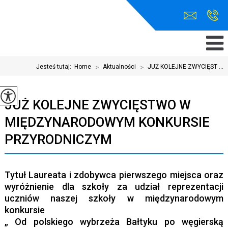
Jesteś tutaj:
Home
>
Aktualności
>
JUŻ KOLEJNE ZWYCIĘST ...
JUŻ KOLEJNE ZWYCIĘSTWO W
MIĘDZYNARODOWYM KONKURSIE
PRZYRODNICZYM
Tytuł Laureata i zdobywca pierwszego miejsca oraz
wyróżnienie dla szkoły za udział reprezentacji
uczniów naszej szkoły w międzynarodowym
konkursie
„ Od polskiego wybrzeża Bałtyku po węgierską