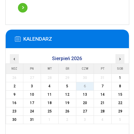
KALENDARZ
‹
Sierpień 2026
›
NDZ
PN
WT
ŚR
CZW
PT
SOB
26
27
28
29
30
31
1
2
3
4
5
6
7
8
9
10
11
12
13
14
15
16
17
18
19
20
21
22
23
24
25
26
27
28
29
30
31
1
2
3
4
5