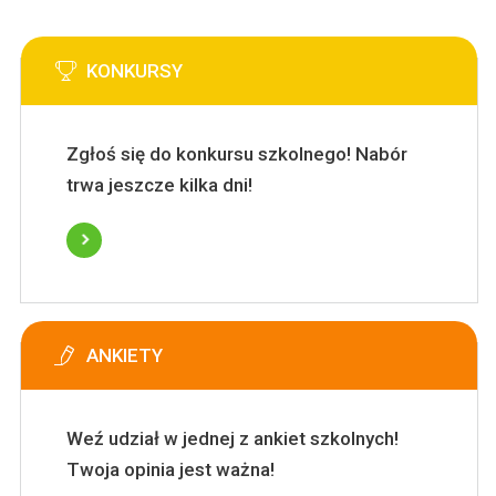
KONKURSY
Zgłoś się do konkursu szkolnego! Nabór
trwa jeszcze kilka dni!
ANKIETY
Weź udział w jednej z ankiet szkolnych!
Twoja opinia jest ważna!