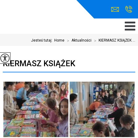
Jesteś tutaj:
Home
>
Aktualności
>
KIERMASZ KSIĄŻEK ...
KIERMASZ KSIĄŻEK