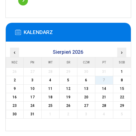
KALENDARZ
‹
Sierpień 2026
›
NDZ
PN
WT
ŚR
CZW
PT
SOB
26
27
28
29
30
31
1
2
3
4
5
6
7
8
9
10
11
12
13
14
15
16
17
18
19
20
21
22
23
24
25
26
27
28
29
30
31
1
2
3
4
5