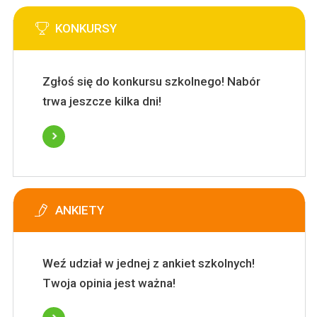
KONKURSY
Zgłoś się do konkursu szkolnego! Nabór
trwa jeszcze kilka dni!
ANKIETY
Weź udział w jednej z ankiet szkolnych!
Twoja opinia jest ważna!