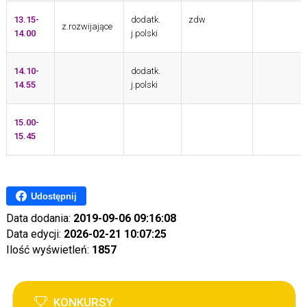
13.15-
dodatk.
zdw
z.rozwijające
14.00
j.polski
14.10-
dodatk.
14.55
j.polski
15.00-
15.45
Udostępnij
Data dodania:
2019-09-06 09:16:08
Data edycji:
2026-02-21 10:07:25
Ilość wyświetleń:
1857
KONKURSY