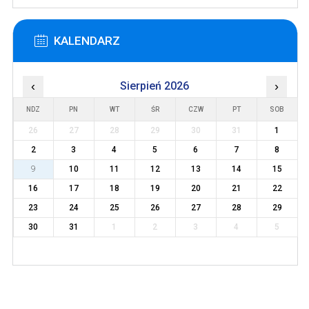
KALENDARZ
‹
Sierpień 2026
›
NDZ
PN
WT
ŚR
CZW
PT
SOB
26
27
28
29
30
31
1
2
3
4
5
6
7
8
9
10
11
12
13
14
15
16
17
18
19
20
21
22
23
24
25
26
27
28
29
30
31
1
2
3
4
5