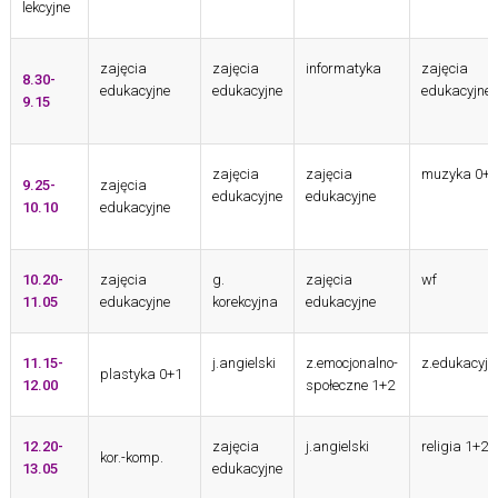
lekcyjne
zajęcia
zajęcia
informatyka
zajęcia
8.30-
edukacyjne
edukacyjne
edukacyjne
9.15
zajęcia
zajęcia
muzyka 0+1
9.25-
zajęcia
edukacyjne
edukacyjne
10.10
edukacyjne
10.20-
zajęcia
g.
zajęcia
wf
11.05
edukacyjne
korekcyjna
edukacyjne
11.15-
j.angielski
z.emocjonalno-
z.edukacyjn
plastyka 0+1
12.00
społeczne 1+2
12.20-
zajęcia
j.angielski
religia 1+2
kor.-komp.
13.05
edukacyjne