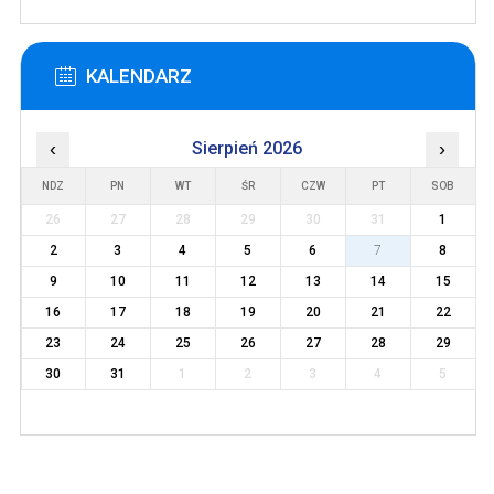
KALENDARZ
‹
Sierpień 2026
›
NDZ
PN
WT
ŚR
CZW
PT
SOB
26
27
28
29
30
31
1
2
3
4
5
6
7
8
9
10
11
12
13
14
15
16
17
18
19
20
21
22
23
24
25
26
27
28
29
30
31
1
2
3
4
5