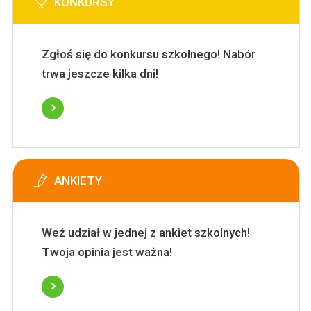
KONKURSY
Zgłoś się do konkursu szkolnego! Nabór
trwa jeszcze kilka dni!
ANKIETY
Weź udział w jednej z ankiet szkolnych!
Twoja opinia jest ważna!