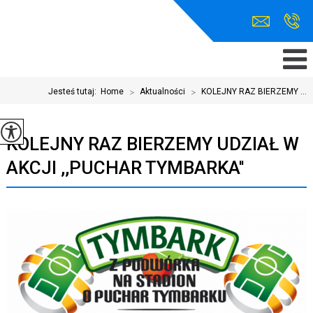
Jesteś tutaj:
Home
>
Aktualności
>
KOLEJNY RAZ BIERZEMY ...
KOLEJNY RAZ BIERZEMY UDZIAŁ W
AKCJI ,,PUCHAR TYMBARKA''