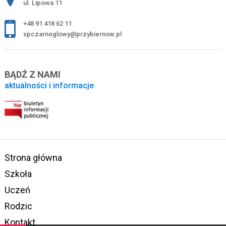
ul. Lipowa 11
+48 91 418 62 11
spczarnoglowy@przybiernow.pl
BĄDŹ Z NAMI
aktualności i informacje
Strona główna
Szkoła
Uczeń
Rodzic
Kontakt