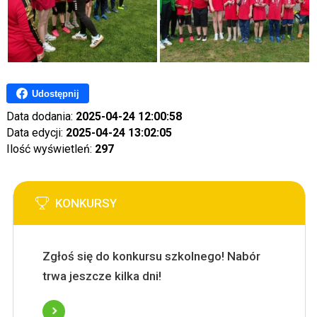
Udostępnij
Data dodania:
2025-04-24 12:00:58
Data edycji:
2025-04-24 13:02:05
Ilość wyświetleń:
297
KONKURSY
Zgłoś się do konkursu szkolnego! Nabór
trwa jeszcze kilka dni!