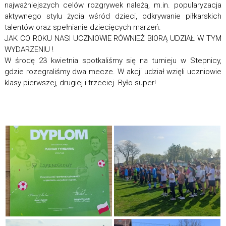
najważniejszych celów rozgrywek należą, m.in. popularyzacja
aktywnego stylu życia wśród dzieci, odkrywanie piłkarskich
talentów oraz spełnianie dziecięcych marzeń.
JAK CO ROKU NASI UCZNIOWIE RÓWNIEŻ BIORĄ UDZIAŁ W TYM
WYDARZENIU !
W środę 23 kwietnia spotkaliśmy się na turnieju w Stepnicy,
gdzie rozegraliśmy dwa mecze. W akcji udział wzięli uczniowie
klasy pierwszej, drugiej i trzeciej. Było super!