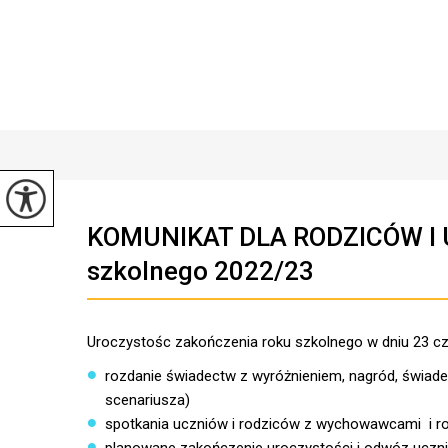
KOMUNIKAT DLA RODZICÓW I U
szkolnego 2022/23
Uroczystośc zakończenia roku szkolnego w dniu 23 cze
rozdanie świadectw z wyróżnieniem, nagród, świadec
scenariusza)
spotkania uczniów i rodziców z wychowawcami i r