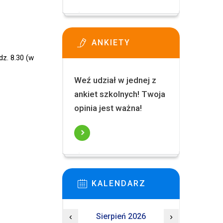
ANKIETY
z. 8.30 (w
Weź udział w jednej z
ankiet szkolnych! Twoja
opinia jest ważna!
KALENDARZ
‹
Sierpień 2026
›