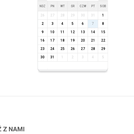
NDZ
PN
WT
ŚR
CZW
PT
SOB
26
27
28
29
30
31
1
2
3
4
5
6
7
8
9
10
11
12
13
14
15
16
17
18
19
20
21
22
23
24
25
26
27
28
29
30
31
1
2
3
4
5
 Z NAMI