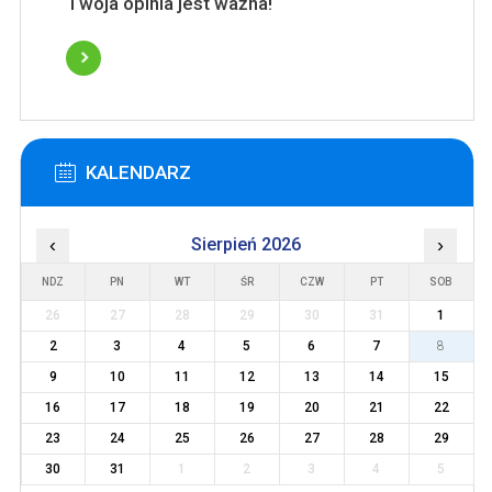
Twoja opinia jest ważna!
KALENDARZ
‹
Sierpień 2026
›
NDZ
PN
WT
ŚR
CZW
PT
SOB
26
27
28
29
30
31
1
2
3
4
5
6
7
8
9
10
11
12
13
14
15
16
17
18
19
20
21
22
23
24
25
26
27
28
29
30
31
1
2
3
4
5