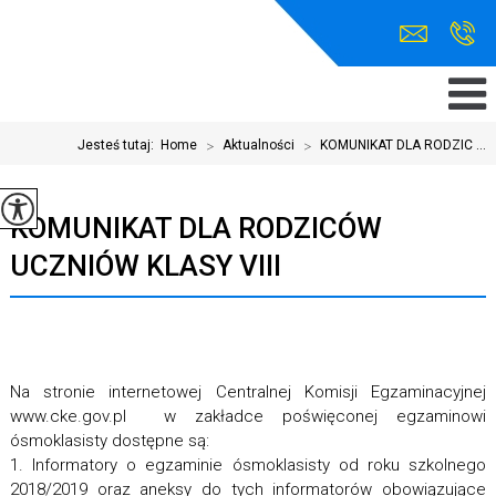
Jesteś tutaj:
Home
>
Aktualności
>
KOMUNIKAT DLA RODZIC ...
KOMUNIKAT DLA RODZICÓW
UCZNIÓW KLASY VIII
Na stronie internetowej Centralnej Komisji Egzaminacyjnej
www.cke.gov.pl w zakładce poświęconej egzaminowi
ósmoklasisty dostępne są:
1. Informatory o egzaminie ósmoklasisty od roku szkolnego
2018/2019 oraz aneksy do tych informatorów obowiązujące