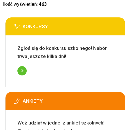
Ilość wyświetleń:
463
KONKURSY
Zgłoś się do konkursu szkolnego! Nabór
trwa jeszcze kilka dni!
ANKIETY
Weź udział w jednej z ankiet szkolnych!