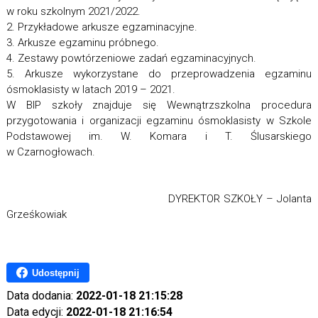
w roku szkolnym 2021/2022.
2. Przykładowe arkusze egzaminacyjne.
3. Arkusze egzaminu próbnego.
4. Zestawy powtórzeniowe zadań egzaminacyjnych.
5. Arkusze wykorzystane do przeprowadzenia egzaminu
ósmoklasisty w latach 2019 – 2021.
W BIP szkoły znajduje się Wewnątrzszkolna procedura
przygotowania i organizacji egzaminu ósmoklasisty w Szkole
Podstawowej im. W. Komara i T. Ślusarskiego
w Czarnogłowach.
DYREKTOR SZKOŁY – Jolanta
Grześkowiak
Udostępnij
Data dodania:
2022-01-18 21:15:28
Data edycji:
2022-01-18 21:16:54