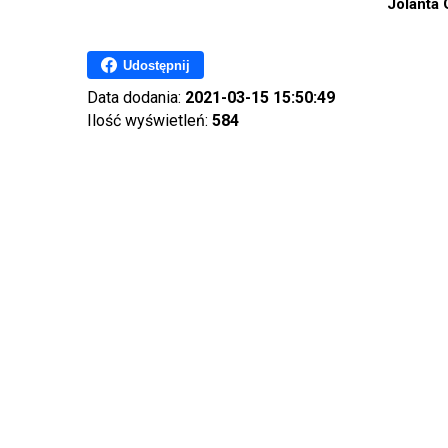
Jolanta Grześko
Udostępnij
Data dodania:
2021-03-15 15:50:49
Ilość wyświetleń:
584