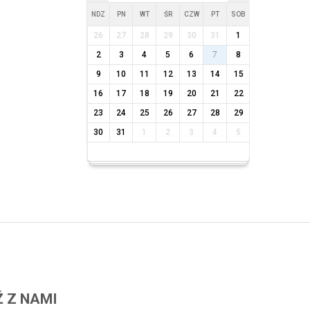
NDZ
PN
WT
ŚR
CZW
PT
SOB
26
27
28
29
30
31
1
2
3
4
5
6
7
8
9
10
11
12
13
14
15
16
17
18
19
20
21
22
23
24
25
26
27
28
29
30
31
1
2
3
4
5
 Z NAMI