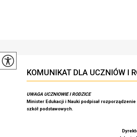
KOMUNIKAT DLA UCZNIÓW I 
UWAGA UCZNIOWIE I RODZICE
Minister Edukacji i Nauki podpisał rozporządzenie 
szkół podstawowych.
Dyrektor Szk