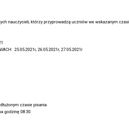
ych nauczycieli, którzy przyprowadzą uczniów we wskazanym czasi
21
 25.05.2021r, 26.05.2021r, 27.05.2021r
dłużonym czasie pisania.
a godzinę 08:30.