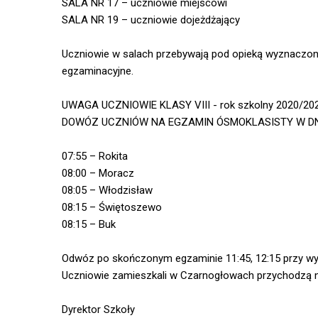
SALA NR 17 – uczniowie miejscowi
SALA NR 19 – uczniowie dojeżdżający
Uczniowie w salach przebywają pod opieką wyznaczon
egzaminacyjne.
UWAGA UCZNIOWIE KLASY VIII - rok szkolny 2020/20
DOWÓZ UCZNIÓW NA EGZAMIN ÓSMOKLASISTY W DNIACH:
07:55 – Rokita
08:00 – Moracz
08:05 – Włodzisław
08:15 – Świętoszewo
08:15 – Buk
Odwóz po skończonym egzaminie 11:45, 12:15 przy wy
Uczniowie zamieszkali w Czarnogłowach przychodzą n
Dyrektor Szkoły