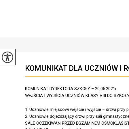
KOMUNIKAT DLA UCZNIÓW I 
KOMUNIKAT DYREKTORA SZKOŁY – 20.05.2021r
WEJŚCIA I WYJŚCIA UCZNIÓW KLASY VIII DO SZKOŁ
1. Uczniowie miejscowi wejście i wyjście – drzwi przy 
2. Uczniowie dojeżdżający drzwi przy sali gimnastyczne
SALE OCZEKIWAŃ PRZED EGZAMINEM ÓSMOKLASISTY