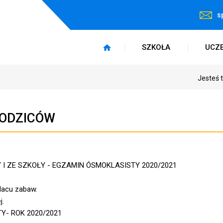
s
SZKOŁA
UCZ
Jesteś 
RODZICÓW
Y I ZE SZKOŁY - EGZAMIN ÓSMOKLASISTY 2020/2021
placu zabaw.
j.
- ROK 2020/2021