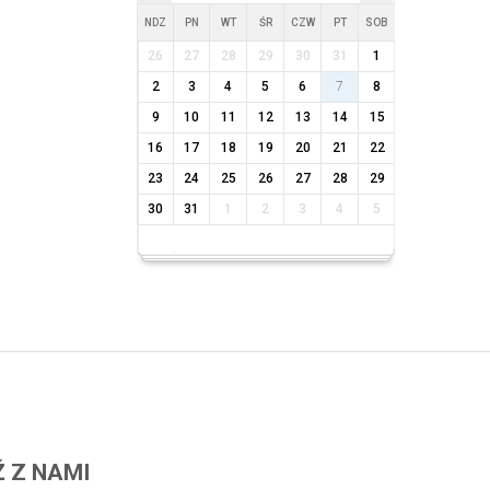
NDZ
PN
WT
ŚR
CZW
PT
SOB
26
27
28
29
30
31
1
2
3
4
5
6
7
8
9
10
11
12
13
14
15
16
17
18
19
20
21
22
23
24
25
26
27
28
29
30
31
1
2
3
4
5
 Z NAMI