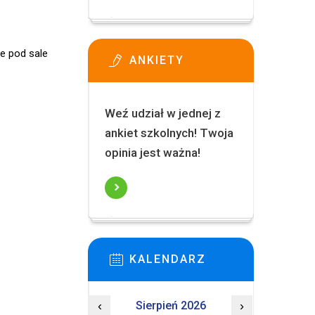
e pod sale
ANKIETY
Weź udział w jednej z
ankiet szkolnych! Twoja
opinia jest ważna!
KALENDARZ
‹
Sierpień 2026
›