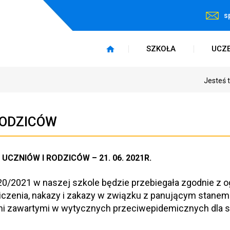
s
SZKOŁA
UCZ
Jesteś 
RODZICÓW
UCZNIÓW I RODZICÓW – 21. 06. 2021R.
0/2021 w naszej szkole będzie przebiegała zgodnie z 
iczenia, nakazy i zakazy w związku z panującym stanem
mi zawartymi w wytycznych przeciwepidemicznych dla s