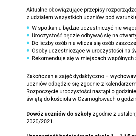
Aktualne obowiązujące przepisy rozporządze
z udziałem wszystkich uczniów pod warunki
W spotkaniu będzie uczestniczyć nie więce
Uroczystość będzie odbywać się na otwar
Do liczby osób nie wlicza się osób zaszcz
Osoby uczestniczące w uroczystości na św
Rekomenduje się w miejscach wspólnych 
Zakończenie zajęć dydaktyczno – wychowawc
uczniów odbędzie się zgodnie z kalendarze
Rozpoczęcie uroczystości nastąpi o godzini
świętą do kościoła w Czarnogłowach o godzi
Dowóz uczniów do szkoły
zgodnie z ustalo
2020/2021.