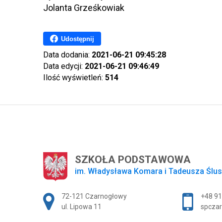
Jolanta Grześkowiak
Udostępnij
Data dodania:
2021-06-21 09:45:28
Data edycji:
2021-06-21 09:46:49
Ilość wyświetleń:
514
SZKOŁA PODSTAWOWA
im. Władysława Komara i Tadeusza Ślu
Adres pocztowy:
72-121 Czarnogłowy
+48 91
ul. Lipowa 11
spczar