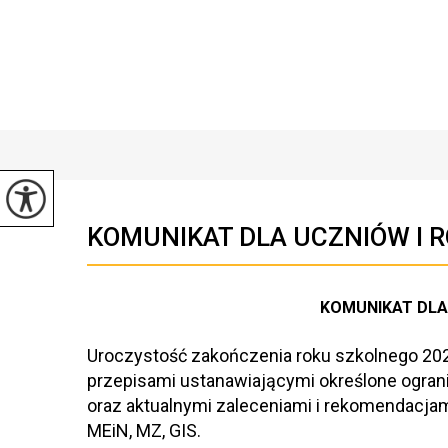
KOMUNIKAT DLA UCZNIÓW I 
KOMUNIKAT DLA 
Uroczystość zakończenia roku szkolnego 202
przepisami ustanawiającymi określone ogran
oraz aktualnymi zaleceniami i rekomendacja
MEiN, MZ, GIS.