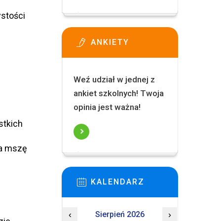
stości
ANKIETY
Weź udział w jednej z
ankiet szkolnych! Twoja
opinia jest ważna!
stkich
na mszę
KALENDARZ
‹
Sierpień 2026
›