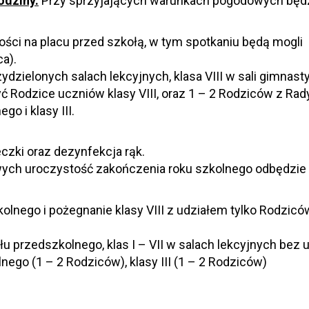
odziny.
Przy sprzyjających warunkach pogodowych będ
Gości na placu przed szkołą, w tym spotkaniu będą mogli
a).
ielonych salach lekcyjnych, klasa VIII w sali gimnasty
 Rodzice uczniów klasy VIII, oraz 1 – 2 Rodziców z Rad
o i klasy III.
czki oraz dezynfekcja rąk.
ych uroczystość zakończenia roku szkolnego odbędzie 
olnego i pożegnanie klasy VIII z udziałem tylko Rodzicó
 przedszkolnego, klas I – VII w salach lekcyjnych bez u
ego (1 – 2 Rodziców), klasy III (1 – 2 Rodziców)