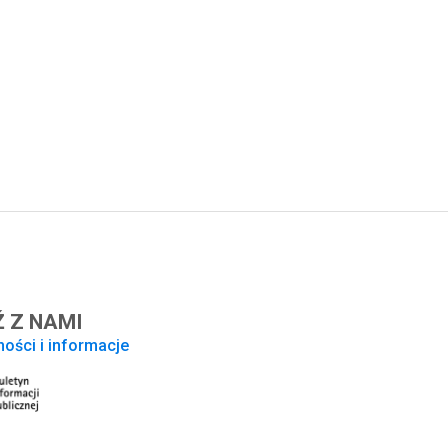
 Z NAMI
ności i informacje