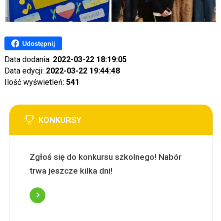
Udostępnij
Data dodania:
2022-03-22 18:19:05
Data edycji:
2022-03-22 19:44:48
Ilość wyświetleń:
541
KONKURSY
Zgłoś się do konkursu szkolnego! Nabór
trwa jeszcze kilka dni!