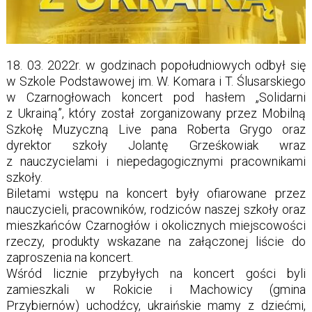
18. 03. 2022r. w godzinach popołudniowych odbył się
w Szkole Podstawowej im. W. Komara i T. Ślusarskiego
w Czarnogłowach koncert pod hasłem „Solidarni
z Ukrainą”, który został zorganizowany przez Mobilną
Szkołę Muzyczną Live pana Roberta Grygo oraz
dyrektor szkoły Jolantę Grześkowiak wraz
z nauczycielami i niepedagogicznymi pracownikami
szkoły.
Biletami wstępu na koncert były ofiarowane przez
nauczycieli, pracowników, rodziców naszej szkoły oraz
mieszkańców Czarnogłów i okolicznych miejscowości
rzeczy, produkty wskazane na załączonej liście do
zaproszenia na koncert.
Wśród licznie przybyłych na koncert gości byli
zamieszkali w Rokicie i Machowicy (gmina
Przybiernów) uchodźcy, ukraińskie mamy z dziećmi,