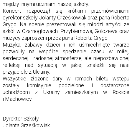
między innymi uczniami naszej szkoły.
Koncert rozpoczął się krótkimi przemówieniami
dyrektor szkoły Jolanty Grześkowiak oraz pana Roberta
Grygo. Na scenie prezentowali się młodzi artyści ze
szkół w Czarnogłowach, Przybiernowa, Golczewa oraz
muzycy zaproszeni przez pana Roberta Grygo.
Muzyka, zabawy dzieci i ich uśmiechnięte twarze
pozwoliły na wspólne spędzenie czasu w miłej,
serdecznej i radosnej atmosferze, ale niepozbawionej
refleksji nad sytuacją w jakiej znaleźli się nasi
przyjaciele z Ukrainy.
Wszystkie złożone dary w ramach biletu wstępu
zostały komisyjnie podzielone i dostarczone
uchodźcom z Ukrainy zamieszkałym w Rokicie
i Machowicy.
Dyrektor Szkoły
Jolanta Grześkowiak