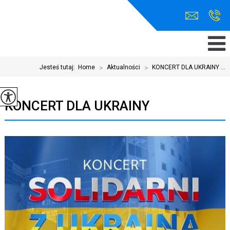
Jesteś tutaj:
Home
>
Aktualności
>
KONCERT DLA UKRAINY ...
KONCERT DLA UKRAINY