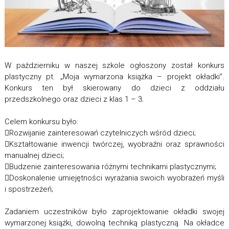
W październiku w naszej szkole ogłoszony został konkurs
plastyczny pt. „Moja wymarzona książka – projekt okładki”.
Konkurs ten był skierowany do dzieci z oddziału
przedszkolnego oraz dzieci z klas 1 – 3.
Celem konkursu było:
Rozwijanie zainteresowań czytelniczych wśród dzieci;
Kształtowanie inwencji twórczej, wyobraźni oraz sprawności
manualnej dzieci;
Budzenie zainteresowania różnymi technikami plastycznymi;
Doskonalenie umiejętności wyrażania swoich wyobrażeń myśli
i spostrzeżeń;
Zadaniem uczestników było zaprojektowanie okładki swojej
wymarzonej książki, dowolną techniką plastyczną. Na okładce