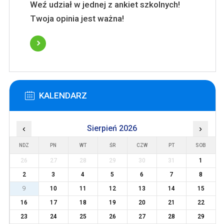
Weź udział w jednej z ankiet szkolnych!
Twoja opinia jest ważna!
KALENDARZ
‹
Sierpień 2026
›
NDZ
PN
WT
ŚR
CZW
PT
SOB
26
27
28
29
30
31
1
2
3
4
5
6
7
8
9
10
11
12
13
14
15
16
17
18
19
20
21
22
23
24
25
26
27
28
29