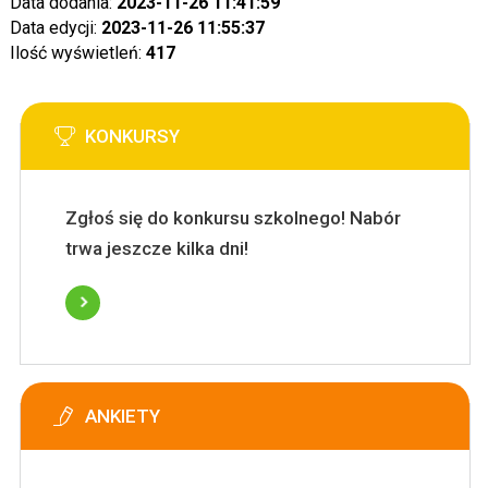
Data dodania:
2023-11-26 11:41:59
Data edycji:
2023-11-26 11:55:37
Ilość wyświetleń:
417
KONKURSY
Zgłoś się do konkursu szkolnego! Nabór
trwa jeszcze kilka dni!
ANKIETY