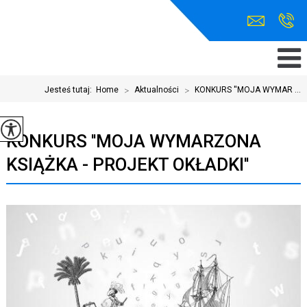
Jesteś tutaj:
Home
>
Aktualności
>
KONKURS ''MOJA WYMAR ...
KONKURS ''MOJA WYMARZONA
KSIĄŻKA - PROJEKT OKŁADKI''