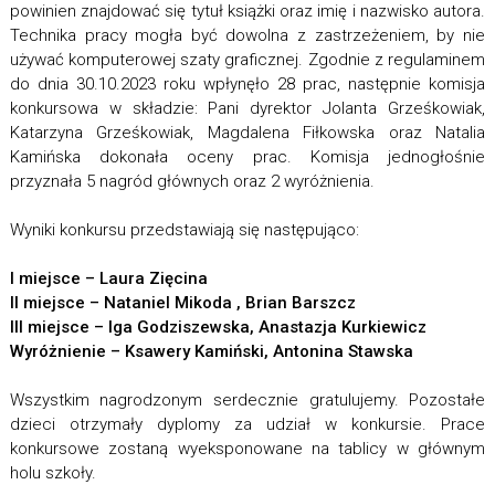
powinien znajdować się tytuł książki oraz imię i nazwisko autora.
Technika pracy mogła być dowolna z zastrzeżeniem, by nie
używać komputerowej szaty graficznej. Zgodnie z regulaminem
do dnia 30.10.2023 roku wpłynęło 28 prac, następnie komisja
konkursowa w składzie: Pani dyrektor Jolanta Grześkowiak,
Katarzyna Grześkowiak, Magdalena Fiłkowska oraz Natalia
Kamińska dokonała oceny prac. Komisja jednogłośnie
przyznała 5 nagród głównych oraz 2 wyróżnienia.
Wyniki konkursu przedstawiają się następująco:
I miejsce – Laura Zięcina
II miejsce – Nataniel Mikoda , Brian Barszcz
III miejsce – Iga Godziszewska, Anastazja Kurkiewicz
Wyróżnienie – Ksawery Kamiński, Antonina Stawska
Wszystkim nagrodzonym serdecznie gratulujemy. Pozostałe
dzieci otrzymały dyplomy za udział w konkursie. Prace
konkursowe zostaną wyeksponowane na tablicy w głównym
holu szkoły.