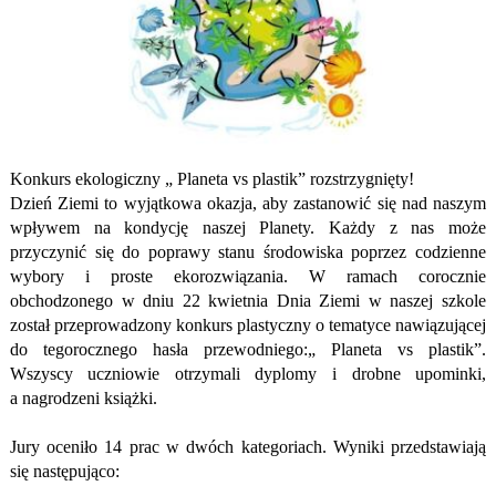
Konkurs ekologiczny
„ Planeta vs plastik”
rozstrzygnięty!
Dzień Ziemi to wyjątkowa okazja, aby zastanowić się nad naszym
wpływem na kondycję naszej Planety. Każdy z nas może
przyczynić się do poprawy stanu środowiska poprzez codzienne
wybory i proste ekorozwiązania. W ramach corocznie
obchodzonego w dniu 22 kwietnia Dnia Ziemi w naszej szkole
został przeprowadzony konkurs plastyczny o tematyce nawiązującej
do tegorocznego hasła przewodniego:„ Planeta vs plastik”.
Wszyscy uczniowie otrzymali dyplomy i drobne upominki,
a nagrodzeni książki.
Jury oceniło 14 prac w dwóch kategoriach. Wyniki przedstawiają
się następująco: