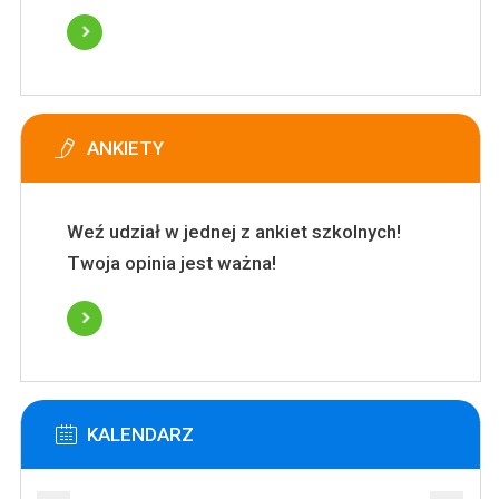
ANKIETY
Weź udział w jednej z ankiet szkolnych!
Twoja opinia jest ważna!
KALENDARZ