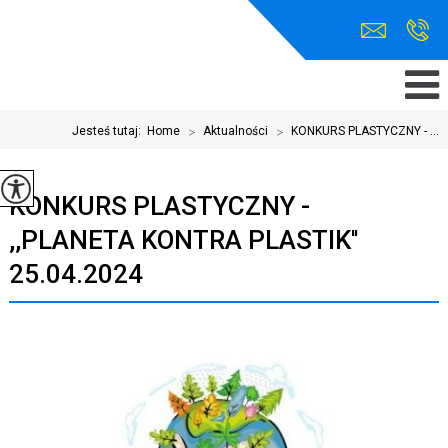
Jesteś tutaj:
Home
>
Aktualności
>
KONKURS PLASTYCZNY - ...
KONKURS PLASTYCZNY -
,,PLANETA KONTRA PLASTIK''
25.04.2024