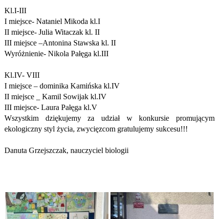
Kl.I-III
I miejsce- Nataniel Mikoda kl.I
II miejsce- Julia Witaczak kl. II
III miejsce –Antonina Stawska kl. II
Wyróżnienie- Nikola Pałęga kl.III
Kl.IV- VIII
I miejsce – dominika Kamińska kl.IV
II miejsce _ Kamil Sowijak kl.IV
III miejsce- Laura Pałęga kl.V
Wszystkim dziękujemy za udział w konkursie promującym
ekologiczny styl życia, zwycięzcom gratulujemy sukcesu!!!
Danuta Grzejszczak, nauczyciel biologii