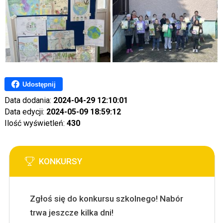
Udostępnij
Data dodania:
2024-04-29 12:10:01
Data edycji:
2024-05-09 18:59:12
Ilość wyświetleń:
430
KONKURSY
Zgłoś się do konkursu szkolnego! Nabór
trwa jeszcze kilka dni!