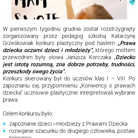
W pierwszym tygodniu grudnia został rozstrzygnięty
zorganizowany przez pedagog szkolną Katarzynę
Grześkowiak konkurs plastyczny pod hasłem
„Prawa
dziecka oczami dzieci i młodzieży”,
którego mottem
przewodnim były słowa Janusza Korczaka „
Dziecko
jest istotą rozumną, zna dobrze potrzeby, trudności,
przeszkody swego życia”.
Konkurs skierowany był do uczniów klas I – VIII. Po
zapoznaniu się, przypomnieniu „Konwencji o prawach
dziecka” uczniowie plastycznie interpretowali wybrane
prawa.
Celem konkursu było:
zapoznanie dzieci i młodzieży z Prawami Dziecka
rozwijanie szacunku do drugiego człowieka, postaw
tolerancji