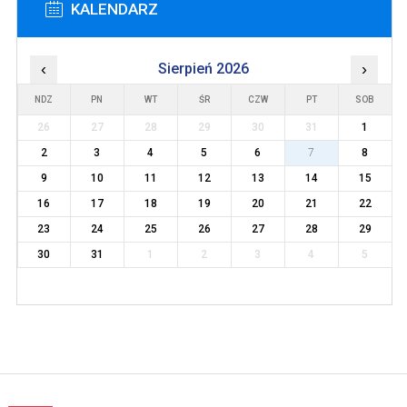
KALENDARZ
‹
Sierpień 2026
›
NDZ
PN
WT
ŚR
CZW
PT
SOB
26
27
28
29
30
31
1
2
3
4
5
6
7
8
9
10
11
12
13
14
15
16
17
18
19
20
21
22
23
24
25
26
27
28
29
30
31
1
2
3
4
5