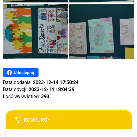
Udostępnij
Data dodania:
2023-12-14 17:50:24
Data edycji:
2023-12-14 18:04:39
Ilość wyświetleń:
393
KONKURSY