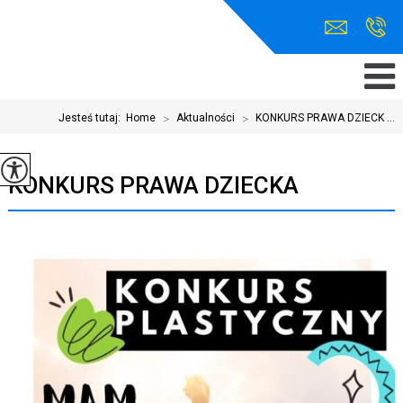
Jesteś tutaj:
Home
>
Aktualności
>
KONKURS PRAWA DZIECK ...
KONKURS PRAWA DZIECKA