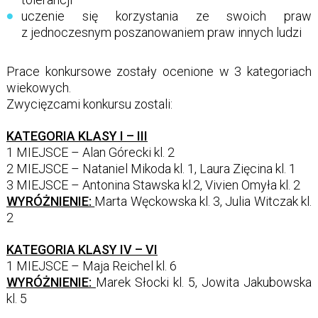
uczenie się korzystania ze swoich praw
z jednoczesnym poszanowaniem praw innych ludzi
Prace konkursowe zostały ocenione w 3 kategoriach
wiekowych.
Zwycięzcami konkursu zostali:
KATEGORIA KLASY I – III
1 MIEJSCE – Alan Górecki kl. 2
2 MIEJSCE – Nataniel Mikoda kl. 1, Laura Zięcina kl. 1
3 MIEJSCE – Antonina Stawska kl.2, Vivien Omyła kl. 2
WYRÓŻNIENIE:
Marta Węckowska kl. 3, Julia Witczak kl.
2
KATEGORIA KLASY IV – VI
1 MIEJSCE – Maja Reichel kl. 6
WYRÓŻNIENIE:
Marek Słocki kl. 5, Jowita Jakubowska
kl. 5