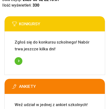
Ilość wyświetleń:
330
KONKURSY
Zgłoś się do konkursu szkolnego! Nabór
trwa jeszcze kilka dni!
ANKIETY
Weź udział w jednej z ankiet szkolnych!