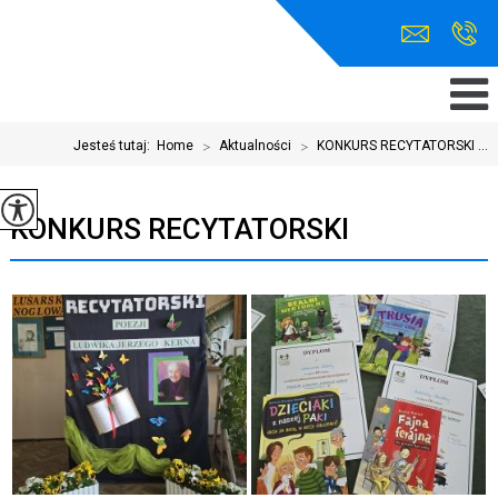
Jesteś tutaj:
Home
>
Aktualności
>
KONKURS RECYTATORSKI ...
KONKURS RECYTATORSKI