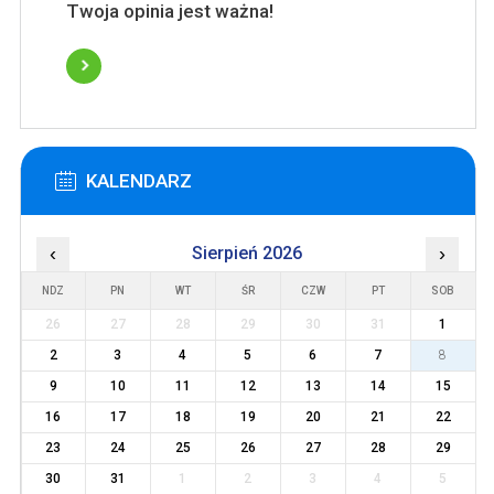
Twoja opinia jest ważna!
KALENDARZ
‹
Sierpień 2026
›
NDZ
PN
WT
ŚR
CZW
PT
SOB
26
27
28
29
30
31
1
2
3
4
5
6
7
8
9
10
11
12
13
14
15
16
17
18
19
20
21
22
23
24
25
26
27
28
29
30
31
1
2
3
4
5