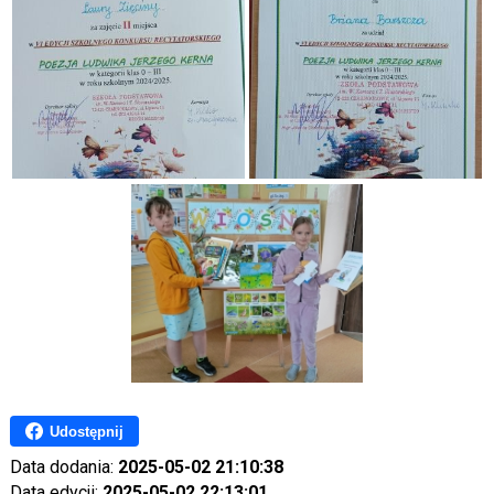
Udostępnij
Data dodania:
2025-05-02 21:10:38
Data edycji:
2025-05-02 22:13:01