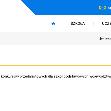
s
SZKOŁA
UCZ
Jesteś 
go konkursów przedmiotowych dla szkół podstawowych województw