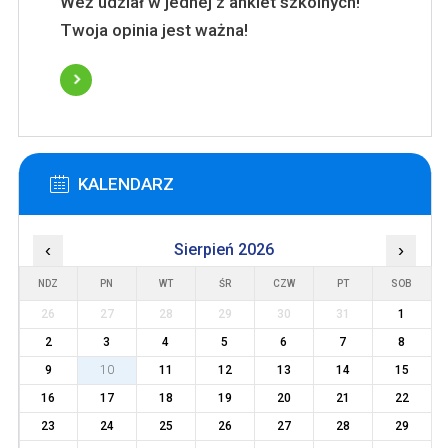
Weź udział w jednej z ankiet szkolnych!
Twoja opinia jest ważna!
KALENDARZ
‹
Sierpień 2026
›
NDZ
PN
WT
ŚR
CZW
PT
SOB
26
27
28
29
30
31
1
2
3
4
5
6
7
8
9
10
11
12
13
14
15
16
17
18
19
20
21
22
23
24
25
26
27
28
29