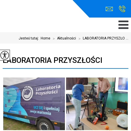
Jesteś tutaj:
Home
>
Aktualności
>
LABORATORIA PRZYSZŁO ...
LABORATORIA PRZYSZŁOŚCI