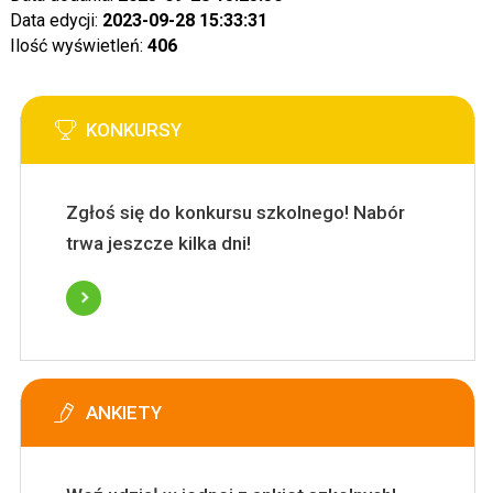
Data edycji:
2023-09-28 15:33:31
Ilość wyświetleń:
406
KONKURSY
Zgłoś się do konkursu szkolnego! Nabór
trwa jeszcze kilka dni!
ANKIETY