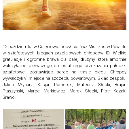
12 października w Goleniowie odbył sie finał Mistrzostw Powiatu
w sztafetowych biegach przełajowych chłopców ID. Wielkie
gratulacje i ogromne brawa dla całej drużyny, która ambitnie
walczyła od pierwszego do ostatniego przekazania pałeczki
sztafetowej, zostawiając serce na trasie biegu. Chłopcy
wywalczyli VI miejsce na szczeblu powiatowym. Skład zespołu:
Jakub Młynarz, Kasjan Pomorski, Mateusz Słocki, Brajan
Ptaszyński, Marcel Markiewicz, Marek Słocki, Piotr Kozak.
Brawo!!!