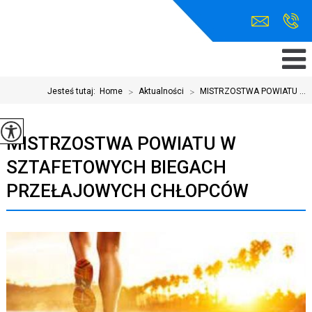
Jesteś tutaj:
Home
>
Aktualności
>
MISTRZOSTWA POWIATU ...
MISTRZOSTWA POWIATU W
SZTAFETOWYCH BIEGACH
PRZEŁAJOWYCH CHŁOPCÓW