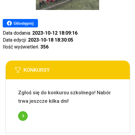
Udostępnij
Data dodania:
2023-10-12 18:09:16
Data edycji:
2023-10-18 18:30:05
Ilość wyświetleń:
356
KONKURSY
Zgłoś się do konkursu szkolnego! Nabór
trwa jeszcze kilka dni!