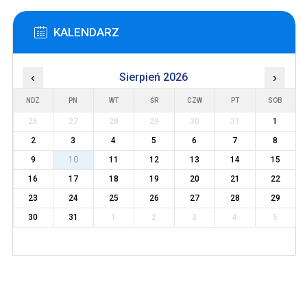
KALENDARZ
‹
Sierpień 2026
›
NDZ
PN
WT
ŚR
CZW
PT
SOB
26
27
28
29
30
31
1
2
3
4
5
6
7
8
9
10
11
12
13
14
15
16
17
18
19
20
21
22
23
24
25
26
27
28
29
30
31
1
2
3
4
5