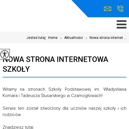
Jesteś tutaj:
Home
>
Aktualności
>
Nowa strona internet ...
NOWA STRONA INTERNETOWA
SZKOŁY
Witamy na stronach Szkoły Podstawowej im. Władysława
Komara i Tadeusza Ślusarskiego w Czarnogłowach!
Serwis ten został stworzony dla uczniów naszej szkoły i ich
rodziców.
Znajdziesz tutaj: