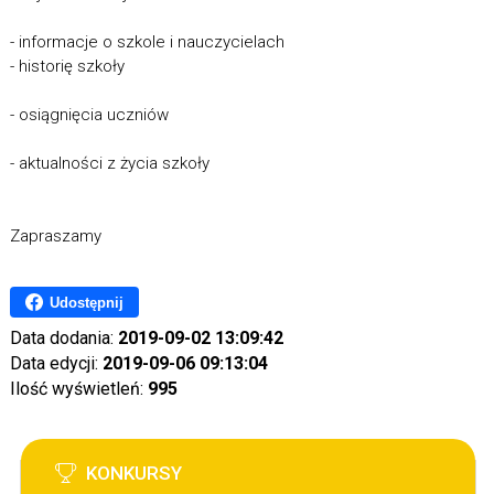
- informacje o szkole i nauczycielach
- historię szkoły
- osiągnięcia uczniów
- aktualności z życia szkoły
Zapraszamy
Udostępnij
Data dodania:
2019-09-02 13:09:42
Data edycji:
2019-09-06 09:13:04
Ilość wyświetleń:
995
KONKURSY