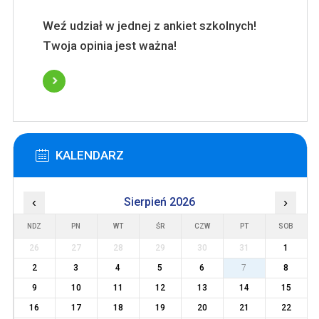
Weź udział w jednej z ankiet szkolnych!
Twoja opinia jest ważna!
KALENDARZ
‹
Sierpień 2026
›
NDZ
PN
WT
ŚR
CZW
PT
SOB
26
27
28
29
30
31
1
2
3
4
5
6
7
8
9
10
11
12
13
14
15
16
17
18
19
20
21
22