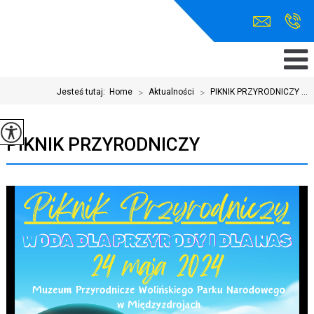
Jesteś tutaj:
Home
>
Aktualności
>
PIKNIK PRZYRODNICZY ...
PIKNIK PRZYRODNICZY