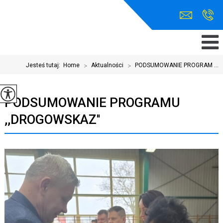
Jesteś tutaj:
Home
>
Aktualności
>
PODSUMOWANIE PROGRAM ...
PODSUMOWANIE PROGRAMU
,,DROGOWSKAZ''