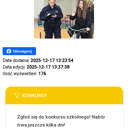
Udostępnij
Data dodania:
2025-12-17 13:23:54
Data edycji:
2025-12-17 13:37:38
Ilość wyświetleń:
176
KONKURSY
Zgłoś się do konkursu szkolnego! Nabór
trwa jeszcze kilka dni!