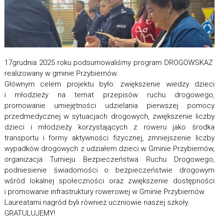
17grudnia 2025 roku podsumowaliśmy program DROGOWSKAZ
realizowany w gminie Przybiernów.
Głównym celem projektu było: zwiększenie wiedzy dzieci
i młodzieży na temat przepisów ruchu drogowego,
promowanie umiejętności udzielania pierwszej pomocy
przedmedycznej w sytuacjach drogowych, zwiększenie liczby
dzieci i młodzieży korzystających z roweru jako środka
transportu i formy aktywności fizycznej, zmniejszenie liczby
wypadków drogowych z udziałem dzieci w Gminie Przybiernów,
organizacja Turnieju Bezpieczeństwa Ruchu Drogowego,
podniesienie świadomości o bezpieczeństwie drogowym
wśród lokalnej społeczności oraz zwiększenie dostępności
i promowanie infrastruktury rowerowej w Gminie Przybiernów.
Laureatami nagród byli również uczniowie naszej szkoły.
GRATULUJEMY!