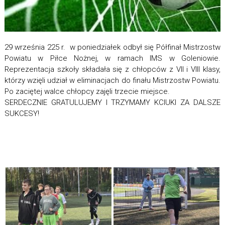
29 września 225 r. w poniedziałek odbył się Półfinał Mistrzostw
Powiatu w Piłce Nożnej, w ramach IMS w Goleniowie.
Reprezentacja szkoły składała się z chłopców z VII i VIII klasy,
którzy wzięli udział w eliminacjach do finału Mistrzostw Powiatu.
Po zaciętej walce chłopcy zajęli trzecie miejsce.
SERDECZNIE GRATULUJEMY I TRZYMAMY KCIUKI ZA DALSZE
SUKCESY!