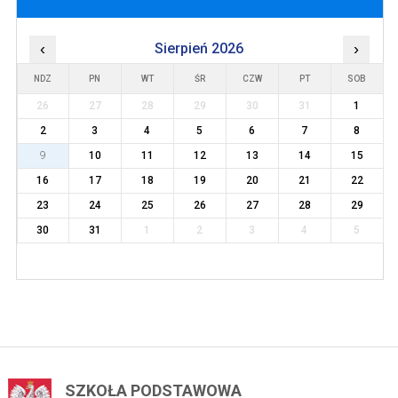
‹
Sierpień 2026
›
NDZ
PN
WT
ŚR
CZW
PT
SOB
26
27
28
29
30
31
1
2
3
4
5
6
7
8
9
10
11
12
13
14
15
16
17
18
19
20
21
22
23
24
25
26
27
28
29
30
31
1
2
3
4
5
SZKOŁA PODSTAWOWA