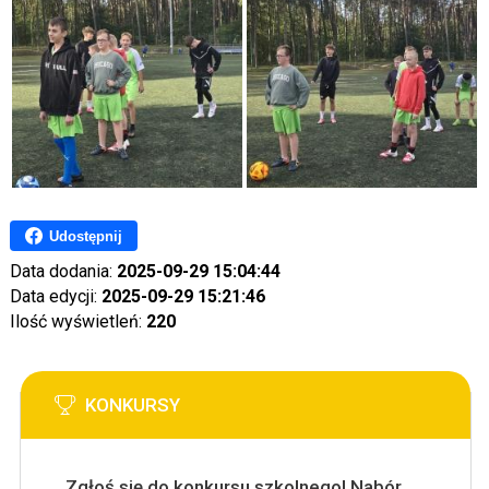
Udostępnij
Data dodania:
2025-09-29 15:04:44
Data edycji:
2025-09-29 15:21:46
Ilość wyświetleń:
220
KONKURSY
Zgłoś się do konkursu szkolnego! Nabór