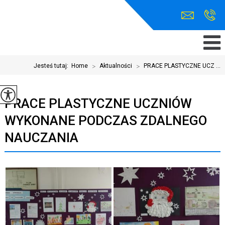
Jesteś tutaj:
Home
>
Aktualności
>
PRACE PLASTYCZNE UCZ ...
PRACE PLASTYCZNE UCZNIÓW
WYKONANE PODCZAS ZDALNEGO
NAUCZANIA