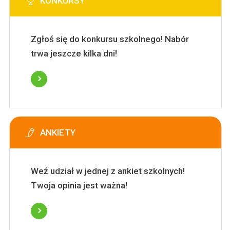
KONKURSY
Zgłoś się do konkursu szkolnego! Nabór
trwa jeszcze kilka dni!
ANKIETY
Weź udział w jednej z ankiet szkolnych!
Twoja opinia jest ważna!