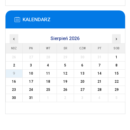
KALENDARZ
‹
Sierpień 2026
›
NDZ
PN
WT
ŚR
CZW
PT
SOB
26
27
28
29
30
31
1
2
3
4
5
6
7
8
9
10
11
12
13
14
15
16
17
18
19
20
21
22
23
24
25
26
27
28
29
30
31
1
2
3
4
5