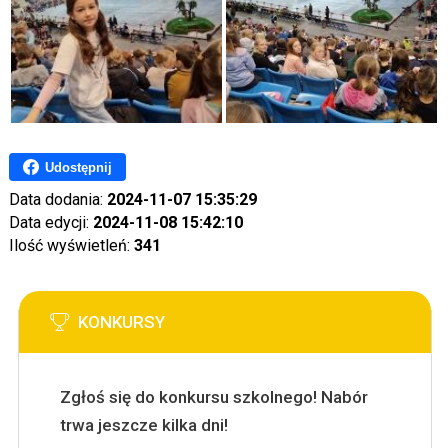
Udostępnij
Data dodania:
2024-11-07 15:35:29
Data edycji:
2024-11-08 15:42:10
Ilość wyświetleń:
341
KONKURSY
Zgłoś się do konkursu szkolnego! Nabór
trwa jeszcze kilka dni!