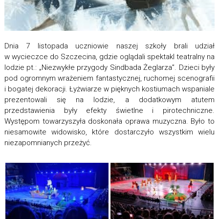
Dnia 7 listopada uczniowie naszej szkoły brali udział
w wycieczce do Szczecina, gdzie oglądali spektakl teatralny na
lodzie pt.: „Niezwykłe przygody Sindbada Żeglarza”. Dzieci były
pod ogromnym wrażeniem fantastycznej, ruchomej scenografii
i bogatej dekoracji. Łyżwiarze w pięknych kostiumach wspaniale
prezentowali się na lodzie, a dodatkowym atutem
przedstawienia były efekty świetlne i pirotechniczne.
Występom towarzyszyła doskonała oprawa muzyczna. Było to
niesamowite widowisko, które dostarczyło wszystkim wielu
niezapomnianych przeżyć.