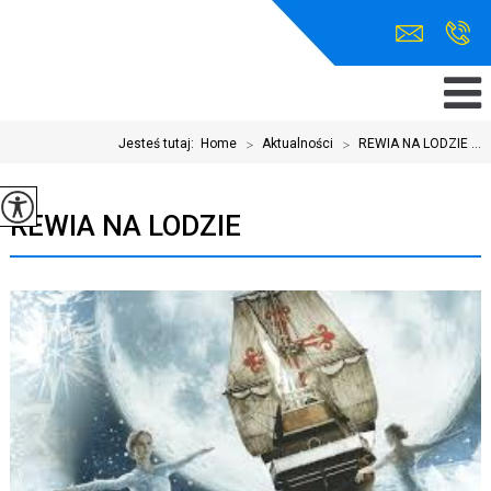
Jesteś tutaj:
Home
>
Aktualności
>
REWIA NA LODZIE ...
REWIA NA LODZIE