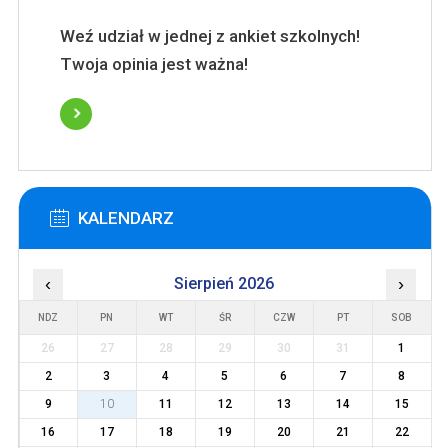
Weź udział w jednej z ankiet szkolnych!
Twoja opinia jest ważna!
KALENDARZ
‹
Sierpień 2026
›
NDZ
PN
WT
ŚR
CZW
PT
SOB
26
27
28
29
30
31
1
2
3
4
5
6
7
8
9
10
11
12
13
14
15
16
17
18
19
20
21
22