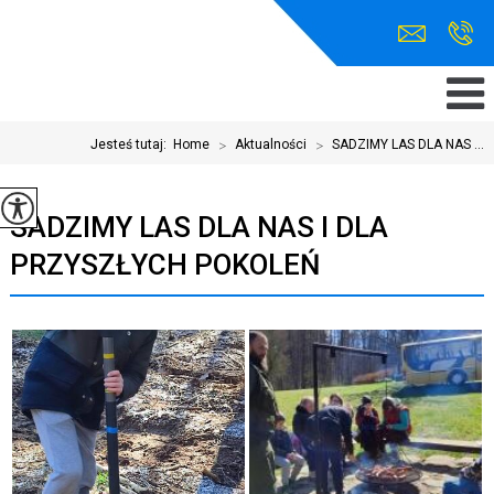
Jesteś tutaj:
Home
>
Aktualności
>
SADZIMY LAS DLA NAS ...
SADZIMY LAS DLA NAS I DLA
PRZYSZŁYCH POKOLEŃ