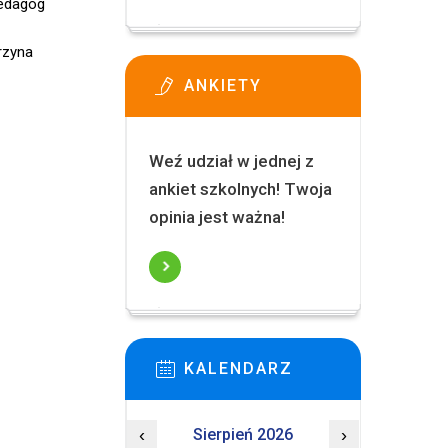
g
a
ANKIETY
Weź udział w jednej z
ankiet szkolnych! Twoja
opinia jest ważna!
KALENDARZ
‹
Sierpień 2026
›