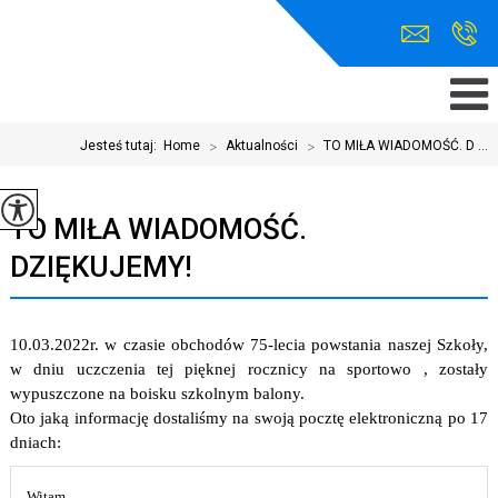
Jesteś tutaj:
Home
>
Aktualności
>
TO MIŁA WIADOMOŚĆ. D ...
TO MIŁA WIADOMOŚĆ.
DZIĘKUJEMY!
10.03.2022r. w czasie obchodów 75-lecia powstania naszej Szkoły,
w dniu uczczenia tej pięknej rocznicy na sportowo , zostały
wypuszczone na boisku szkolnym balony.
Oto jaką informację dostaliśmy na swoją pocztę elektroniczną po 17
dniach:
„
Witam,