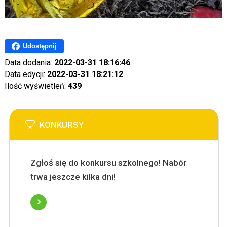
Udostępnij
Data dodania:
2022-03-31 18:16:46
Data edycji:
2022-03-31 18:21:12
Ilość wyświetleń:
439
KONKURSY
Zgłoś się do konkursu szkolnego! Nabór
trwa jeszcze kilka dni!