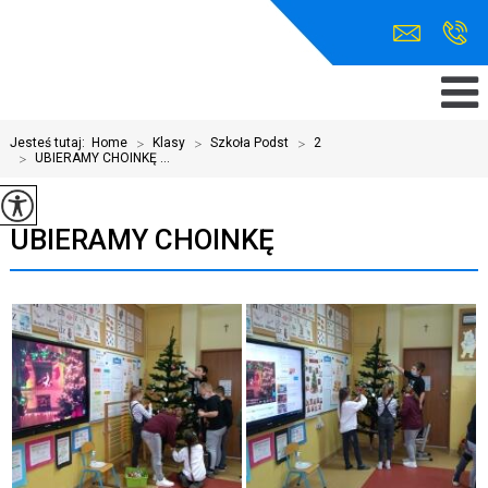
Jesteś tutaj:
Home
>
Klasy
>
Szkoła Podst
>
2
>
UBIERAMY CHOINKĘ ...
UBIERAMY CHOINKĘ