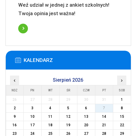
Weź udział w jednej z ankiet szkolnych!
Twoja opinia jest ważna!
KALENDARZ
‹
Sierpień 2026
›
NDZ
PN
WT
ŚR
CZW
PT
SOB
26
27
28
29
30
31
1
2
3
4
5
6
7
8
9
10
11
12
13
14
15
16
17
18
19
20
21
22
23
24
25
26
27
28
29