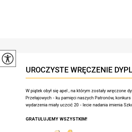
UROCZYSTE WRĘCZENIE DYP
W piątek obył się apel , na którym zostały wręczone d
Przełajowych - ku pamięci naszych Patronów, konkurs p
wydarzenia miały uczcić 20 - lecie nadania imienia 
GRATULUJEMY WSZYSTKIM!