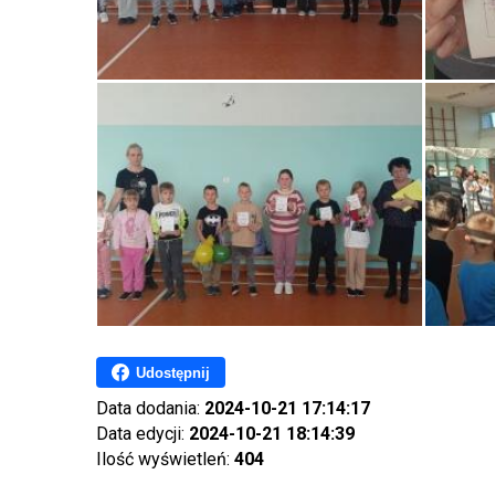
Udostępnij
Data dodania:
2024-10-21 17:14:17
Data edycji:
2024-10-21 18:14:39
Ilość wyświetleń:
404